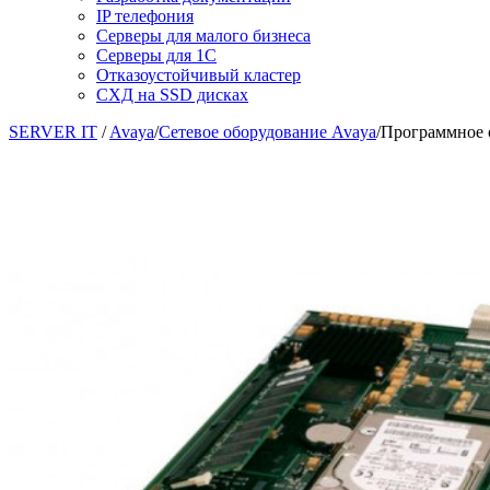
IP телефония
Серверы для малого бизнеса
Серверы для 1С
Отказоустойчивый кластер
СХД на SSD дисках
SERVER IT
/
Avaya
/
Сетевое оборудование Avaya
/
Программное 