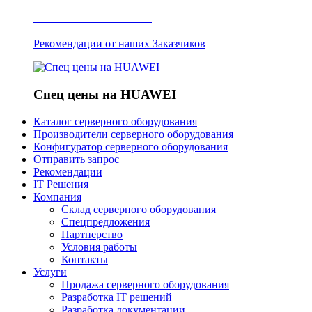
Отзывы о Server IT
Рекомендации от наших Заказчиков
Спец цены на HUAWEI
Каталог серверного оборудования
Производители серверного оборудования
Конфигуратор серверного оборудования
Отправить запрос
Рекомендации
IT Решения
Компания
Склад серверного оборудования
Спецпредложения
Партнерство
Условия работы
Контакты
Услуги
Продажа серверного оборудования
Разработка IT решений
Разработка документации