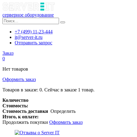
серверное оборудование
+7 (499) 11-23-444
it@server-it.ru
Отправить запрос
Заказ
0
Нет товаров
Оформить заказ
Товаров в заказе:
0
.
Сейчас в заказе 1 товар.
Количество
Стоимость:
Стоимость доставки
Определить
Итого, к оплате:
Продолжить покупки
Оформить заказ