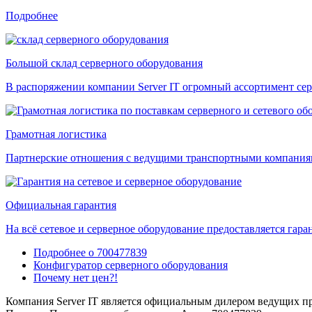
Подробнее
Большой склад серверного оборудования
В распоряжении компании Server IT огромный ассортимент сер
Грамотная логистика
Партнерские отношения с ведущими транспортными компаниями
Официальная гарантия
На всё сетевое и серверное оборудование предоставляется гаран
Подробнее о 700477839
Конфигуратор серверного оборудования
Почему нет цен?!
Компания Server IT является официальным дилером ведущих пр