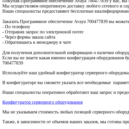
Покупая Программное обеспечение Avaya 700477839 у нас, вы 
Мы осуществляем оперативную доставку любого сетевого и сер
Наши специалисты предоставяют бесплатные квалифицированны
Заказать Программное обеспечение Avaya 700477839 вы може
- По телефону
- Отправив запрос по электронной почте
- Через формы заказа сайта
- Обратившись к менеджеру в чате
Для получения дополнительной информации о наличии оборудо
Если вы не знаете какая именно конфигурация оборудования бу
700477839
Используйте наш удобный конфигуратор серверного оборудован
В конфигураторе вы сможете указать все необходимые парамет
Наши специалисты оперативно обработают ваш запрос и предо
Конфигуратор серверного оборудования
Мы не указываем стоимость любых позиций серверного оборудов
Также, в зависимости от объемов ваших заказов, мы готовы пр