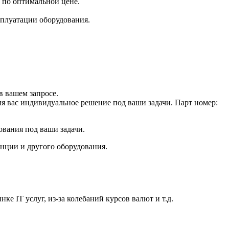
 по оптимальной цене.
плуатации оборудования.
 вашем запросе.
ля вас индивидуальное решение под ваши задачи. Парт номер:
ования под ваши задачи.
анции и другого оборудования.
е IT услуг, из-за колебаний курсов валют и т.д.