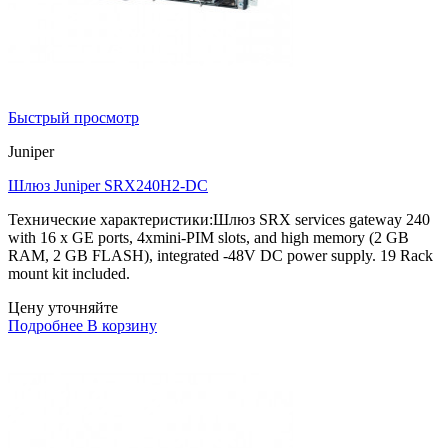
Быстрый просмотр
Juniper
Шлюз Juniper SRX240H2-DC
Технические характеристики:Шлюз SRX services gateway 240
with 16 x GE ports, 4xmini-PIM slots, and high memory (2 GB
RAM, 2 GB FLASH), integrated -48V DC power supply. 19 Rack
mount kit included.
Цену уточняйте
Подробнее
В корзину