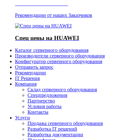
Отзывы о Server IT
Рекомендации от наших Заказчиков
Спец цены на HUAWEI
Каталог серверного оборудования
Производители серверного оборудования
Конфигуратор серверного оборудования
Отправить запрос
Рекомендации
IT Решения
Компания
Склад серверного оборудования
Спецпредложения
Партнерство
Условия работы
Контакты
Услуги
Продажа серверного оборудования
Разработка IT решений
Разработка документации