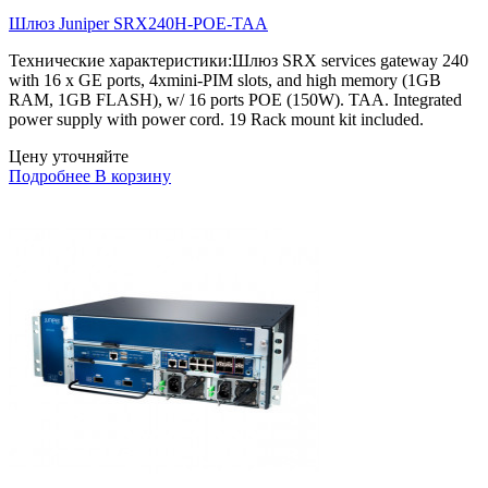
Шлюз Juniper SRX240H-POE-TAA
Технические характеристики:Шлюз SRX services gateway 240
with 16 x GE ports, 4xmini-PIM slots, and high memory (1GB
RAM, 1GB FLASH), w/ 16 ports POE (150W). TAA. Integrated
power supply with power cord. 19 Rack mount kit included.
Цену уточняйте
Подробнее
В корзину