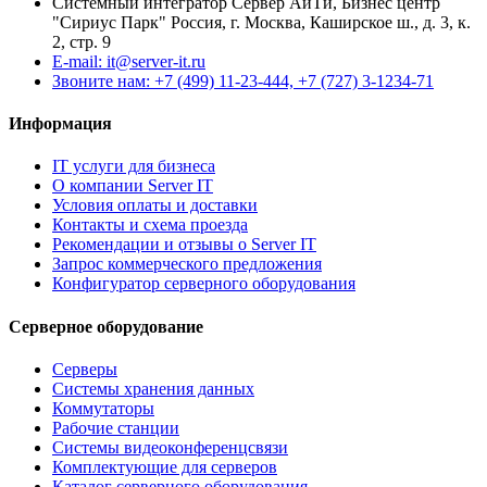
Системный интегратор Сервер АйТи, Бизнес центр
"Сириус Парк" Россия, г. Москва, Каширское ш., д. 3, к.
2, стр. 9
E-mail: it@server-it.ru
Звоните нам: +7 (499) 11-23-444, +7 (727) 3-1234-71
Информация
IT услуги для бизнеса
О компании Server IT
Условия оплаты и доставки
Контакты и схема проезда
Рекомендации и отзывы о Server IT
Запрос коммерческого предложения
Конфигуратор серверного оборудования
Серверное оборудование
Серверы
Системы хранения данных
Коммутаторы
Рабочие станции
Системы видеоконференцсвязи
Комплектующие для серверов
Каталог серверного оборудования