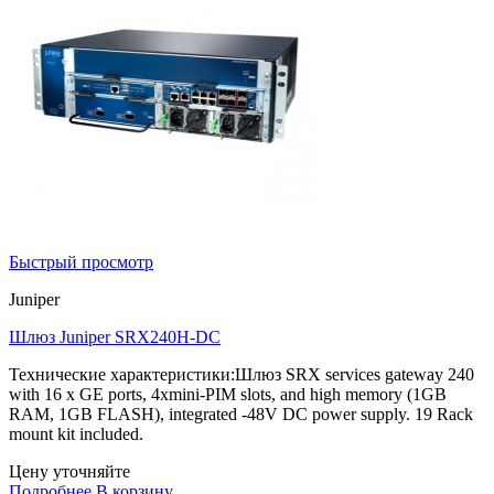
Быстрый просмотр
Juniper
Шлюз Juniper SRX240H-DC
Технические характеристики:Шлюз SRX services gateway 240
with 16 x GE ports, 4xmini-PIM slots, and high memory (1GB
RAM, 1GB FLASH), integrated -48V DC power supply. 19 Rack
mount kit included.
Цену уточняйте
Подробнее
В корзину