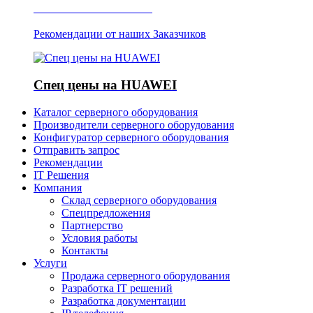
Отзывы о Server IT
Рекомендации от наших Заказчиков
Спец цены на HUAWEI
Каталог серверного оборудования
Производители серверного оборудования
Конфигуратор серверного оборудования
Отправить запрос
Рекомендации
IT Решения
Компания
Склад серверного оборудования
Спецпредложения
Партнерство
Условия работы
Контакты
Услуги
Продажа серверного оборудования
Разработка IT решений
Разработка документации