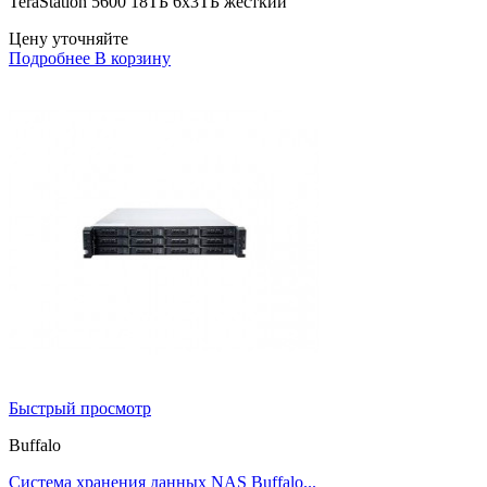
TeraStation 5600 18ТБ 6x3ТБ жесткий
Цену уточняйте
Подробнее
В корзину
Быстрый просмотр
Buffalo
Система хранения данных NAS Buffalo...