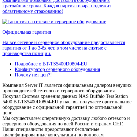
компаниями позволяют доставлять оборудование в
кратчайшие сроки. Каждая партия товара подлежит
обязательному страхованию!
Официальная гарантия
На всё сетевое и серверное оборудование предоставляется
гарантия от 1 до 3-ёх лет, в том числе на снятые с
производства позиции.
Подробнее о BT-TS5400D0804-EU
Конфигуратор серверного оборудования
Почему нет цен?!
Компания Server IT является официальным дилером ведущих
производителей сетевого и серверного оборудования.
Покупая Система хранения данных NAS Buffalo TeraStation
5400 BT-TS5400D0804-EU у нас, вы получаете оригинальное
оборудование с официальной гарантией по оптимальной
цене.
Мы осуществляем оперативную доставку любого сетевого и
серверного оборудования по всей России и странам СНГ.
Наши специалисты предоставяют бесплатные
квалифицированные консультации по вопросам