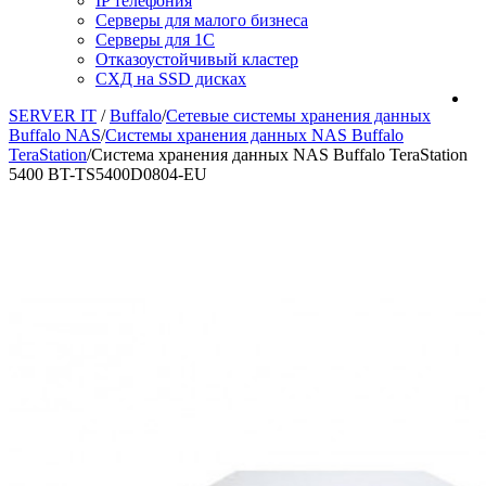
IP телефония
Серверы для малого бизнеса
Серверы для 1С
Отказоустойчивый кластер
СХД на SSD дисках
SERVER IT
/
Buffalo
/
Сетевые системы хранения данных
Buffalo NAS
/
Системы хранения данных NAS Buffalo
TeraStation
/
Система хранения данных NAS Buffalo TeraStation
5400 BT-TS5400D0804-EU