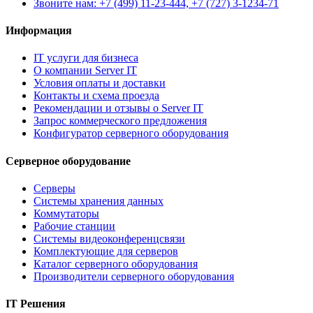
Звоните нам: +7 (499) 11-23-444, +7 (727) 3-1234-71
Информация
IT услуги для бизнеса
О компании Server IT
Условия оплаты и доставки
Контакты и схема проезда
Рекомендации и отзывы о Server IT
Запрос коммерческого предложения
Конфигуратор серверного оборудования
Серверное оборудование
Серверы
Системы хранения данных
Коммутаторы
Рабочие станции
Системы видеоконференцсвязи
Комплектующие для серверов
Каталог серверного оборудования
Производители серверного оборудования
IT Решения