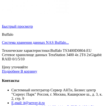
Быстрый просмотр
Buffalo
Система хранения данных NAS Buffalo...
Технические характеристики:Buffalo TS3400D0804-EU
Сетевое хранилище данных TeraStation 3400 4x 2Тб 2xGigabit
RAID 0/1/5/10
Цену уточняйте
Подробнее
В корзину
Контакты
Системный интегратор Сервер АйТи, Бизнес центр
"Сириус Парк" Россия, г. Москва, Каширское ш., д. 3, к.
2, стр. 9
E-mail: it@server-it.ru