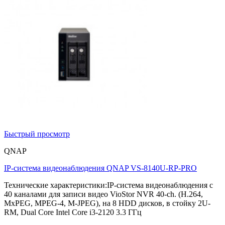
Быстрый просмотр
QNAP
IP-система видеонаблюдения QNAP VS-8140U-RP-PRO
Технические характеристики:IP-система видеонаблюдения с
40 каналами для записи видео VioStor NVR 40-ch. (H.264,
MxPEG, MPEG-4, M-JPEG), на 8 HDD дисков, в стойку 2U-
RM, Dual Core Intel Core i3-2120 3.3 ГГц