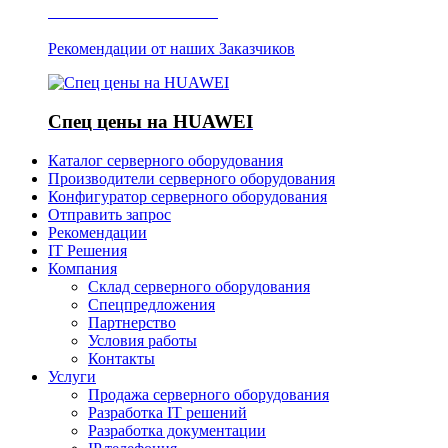
Отзывы о Server IT
Рекомендации от наших Заказчиков
Спец цены на HUAWEI
Каталог серверного оборудования
Производители серверного оборудования
Конфигуратор серверного оборудования
Отправить запрос
Рекомендации
IT Решения
Компания
Склад серверного оборудования
Спецпредложения
Партнерство
Условия работы
Контакты
Услуги
Продажа серверного оборудования
Разработка IT решений
Разработка документации