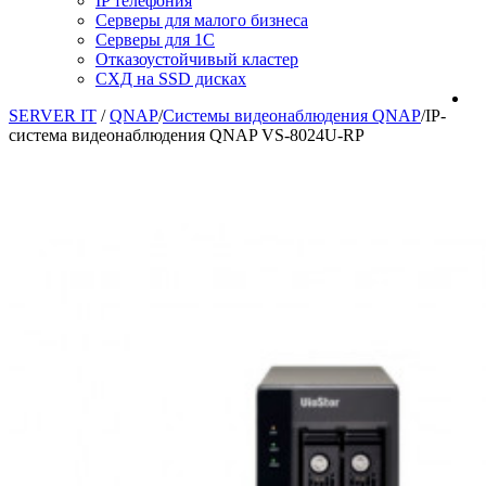
IP телефония
Серверы для малого бизнеса
Серверы для 1С
Отказоустойчивый кластер
СХД на SSD дисках
SERVER IT
/
QNAP
/
Системы видеонаблюдения QNAP
/
IP-
система видеонаблюдения QNAP VS-8024U-RP