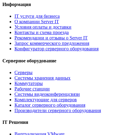
Информация
IT услуги для бизнеса
О компании Server IT
Условия оплаты и доставки
Контакты и схема проезда
Рекомендации и отзывы о Server IT
Запрос коммерческого предложения
Конфигуратор серверного оборудования
Серверное оборудование
Серверы
Системы хранения данных
Коммутаторы
Рабочие станции
Системы видеоконференцсвязи
Комплектующие для серверов
Каталог серверного оборудования
Производители серверного оборудования
IT Решения
Виртуализация VMware