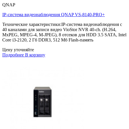
QNAP
IP-система видеонаблюдения QNAP VS-8140-PRO+
Технические характеристики:IP-система видеонаблюдения с
40 каналами для записи видео VioStor NVR 40-ch. (H.264,
MxPEG, MPEG-4, M-JPEG), 8 отсеков для HDD 3.5 SATA, Intel
Core i3-2120, 2 Гб DDR3, 512 Мб Flash-память
Цену уточняйте
Подробнее
В корзину