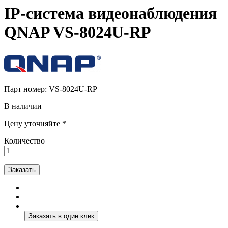
IP-система видеонаблюдения
QNAP VS-8024U-RP
Парт номер:
VS-8024U-RP
В наличии
Цену уточняйте *
Количество
Заказать