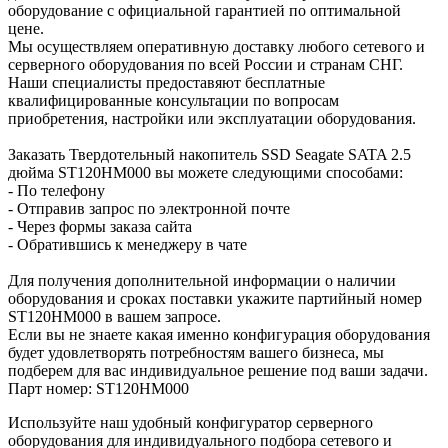
оборудование с официальной гарантией по оптимальной
цене.
Мы осуществляем оперативную доставку любого сетевого и
серверного оборудования по всей России и странам СНГ.
Наши специалисты предоставяют бесплатные
квалифицированные консультации по вопросам
приобретения, настройки или эксплуатации оборудования.
Заказать Твердотельный накопитель SSD Seagate SATA 2.5
дюйма ST120HM000 вы можете следующими способами:
- По телефону
- Отправив запрос по электронной почте
- Через формы заказа сайта
- Обратившись к менеджеру в чате
Для получения дополнительной информации о наличии
оборудования и сроках поставки укажите партийный номер
ST120HM000 в вашем запросе.
Если вы не знаете какая именно конфигурация оборудования
будет удовлетворять потребностям вашего бизнеса, мы
подберем для вас индивидуальное решение под ваши задачи.
Парт номер: ST120HM000
Используйте наш удобный конфигуратор серверного
оборудования для индивидуального подбора сетевого и