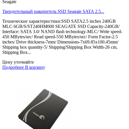
Seagate
Твердотельный накопитель SSD Seagate SATA 2.5...
Технические характеристики:SSD SATA2.5 inches 240GB
MLC 6GB/S/ST240HM000 SEAGATE SSD Capacity-240GB/
Interface: SATA 3.0/ NAND flash technology-MLC/ Write speed-
450 MBytes/sec/ Read speed-550 MBytes/sec/ Form Factor-2.5
inches/ Drive thickness-7mm/ Dimensions-7x69.85x100.45mm/
Shipping box quantity-5/ Shipping/Shipping Box Width-26 cm,
Shipping Box...
Цену уточняйте
Подробнее
В корзину