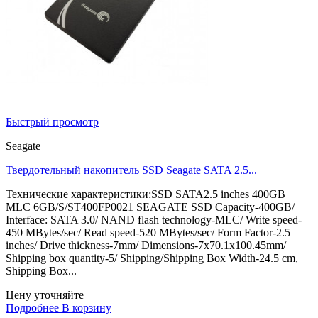
Быстрый просмотр
Seagate
Твердотельный накопитель SSD Seagate SATA 2.5...
Технические характеристики:SSD SATA2.5 inches 400GB
MLC 6GB/S/ST400FP0021 SEAGATE SSD Capacity-400GB/
Interface: SATA 3.0/ NAND flash technology-MLC/ Write speed-
450 MBytes/sec/ Read speed-520 MBytes/sec/ Form Factor-2.5
inches/ Drive thickness-7mm/ Dimensions-7x70.1x100.45mm/
Shipping box quantity-5/ Shipping/Shipping Box Width-24.5 cm,
Shipping Box...
Цену уточняйте
Подробнее
В корзину