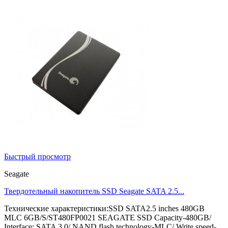
Быстрый просмотр
Seagate
Твердотельный накопитель SSD Seagate SATA 2.5...
Технические характеристики:SSD SATA2.5 inches 480GB
MLC 6GB/S/ST480FP0021 SEAGATE SSD Capacity-480GB/
Interface: SATA 3.0/ NAND flash technology-MLC/ Write speed-