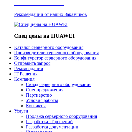
Отзывы о Server IT
Рекомендации от наших Заказчиков
Спец цены на HUAWEI
Каталог серверного оборудования
Производители серверного оборудования
Конфигуратор серверного оборудования
Отправить запрос
Рекомендации
IT Решения
Компания
Склад серверного оборудования
Спецпредложения
Партнерство
Условия работы
Контакты
Услуги
Продажа серверного оборудования
Разработка IT решений
Разработка документации