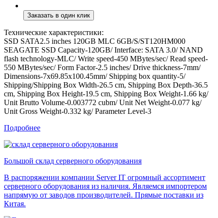
Технические характеристики:
SSD SATA2.5 inches 120GB MLC 6GB/S/ST120HM000
SEAGATE SSD Capacity-120GB/ Interface: SATA 3.0/ NAND
flash technology-MLC/ Write speed-450 MBytes/sec/ Read speed-
550 MBytes/sec/ Form Factor-2.5 inches/ Drive thickness-7mm/
Dimensions-7x69.85x100.45mm/ Shipping box quantity-5/
Shipping/Shipping Box Width-26.5 cm, Shipping Box Depth-36.5
cm, Shipping Box Height-19.5 cm, Shipping Box Weight-1.66 kg/
Unit Brutto Volume-0.003772 cubm/ Unit Net Weight-0.077 kg/
Unit Gross Weight-0.332 kg/ Parameter Level-3
Подробнее
Большой склад серверного оборудования
В распоряжении компании Server IT огромный ассортимент
серверного оборудования из наличия. Являемся импортером
напрямую от заводов производителей. Прямые поставки из
Китая.