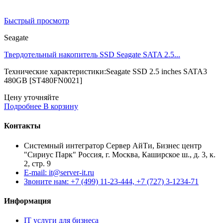
Быстрый просмотр
Seagate
Твердотельный накопитель SSD Seagate SATA 2.5...
Технические характеристики:Seagate SSD 2.5 inches SATA3
480GB [ST480FN0021]
Цену уточняйте
Подробнее
В корзину
Контакты
Системный интегратор Сервер АйТи, Бизнес центр
"Сириус Парк" Россия, г. Москва, Каширское ш., д. 3, к.
2, стр. 9
E-mail: it@server-it.ru
Звоните нам: +7 (499) 11-23-444, +7 (727) 3-1234-71
Информация
IT услуги для бизнеса