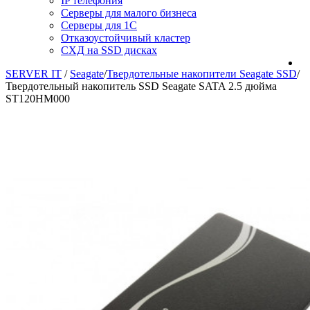
IP телефония
Серверы для малого бизнеса
Серверы для 1С
Отказоустойчивый кластер
СХД на SSD дисках
SERVER IT
/
Seagate
/
Твердотельные накопители Seagate SSD
/
Твердотельный накопитель SSD Seagate SATA 2.5 дюйма
ST120HM000