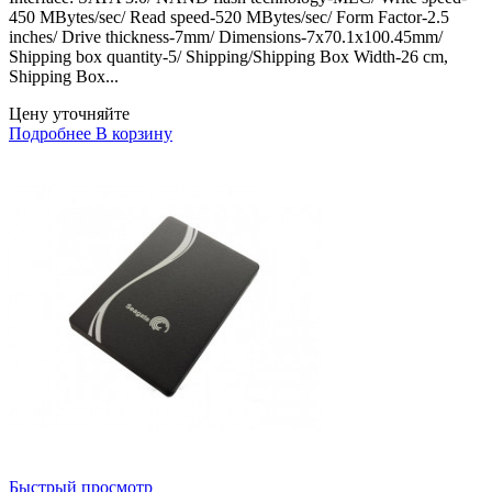
450 MBytes/sec/ Read speed-520 MBytes/sec/ Form Factor-2.5
inches/ Drive thickness-7mm/ Dimensions-7x70.1x100.45mm/
Shipping box quantity-5/ Shipping/Shipping Box Width-26 cm,
Shipping Box...
Цену уточняйте
Подробнее
В корзину
Быстрый просмотр