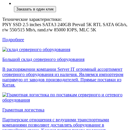
Технические характеристики:
PNY SSD 2.5 inches SATA3 240GB Prevail 5K RTL SATA 6Gb/s,
r/w 550/515 Mb/s, rand.r/w 85000 IOPS, MLC 5K
Подробнее
Большой склад серверного оборудования
В распоряжении компании Server IT огромный ассортимент
серверного оборудования из наличия. Являемся импортером
напрямую от заводов производителей. Прямые поставки из
Китая.
Грамотная логистика
Партнерские отношения с ведущими транспортными
компаниями позволяют доставлять оборудование в