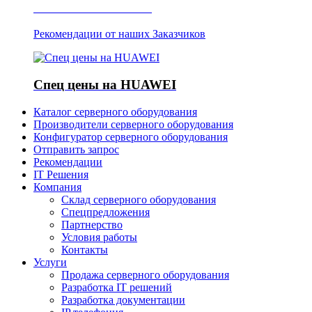
Отзывы о Server IT
Рекомендации от наших Заказчиков
Спец цены на HUAWEI
Каталог серверного оборудования
Производители серверного оборудования
Конфигуратор серверного оборудования
Отправить запрос
Рекомендации
IT Решения
Компания
Склад серверного оборудования
Спецпредложения
Партнерство
Условия работы
Контакты
Услуги
Продажа серверного оборудования
Разработка IT решений
Разработка документации