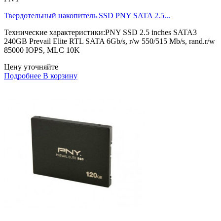
Твердотельный накопитель SSD PNY SATA 2.5...
Технические характеристики:PNY SSD 2.5 inches SATA3
240GB Prevail Elite RTL SATA 6Gb/s, r/w 550/515 Mb/s, rand.r/w
85000 IOPS, MLC 10K
Цену уточняйте
Подробнее
В корзину