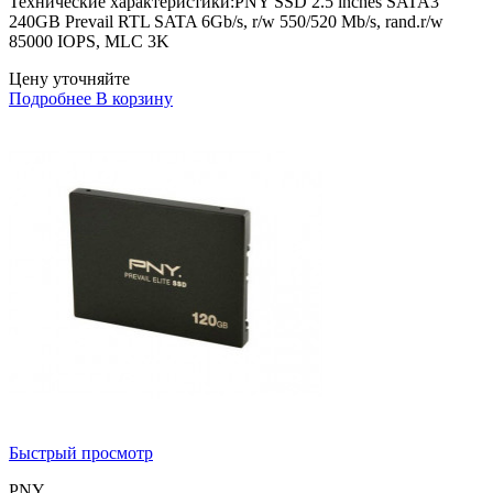
Технические характеристики:PNY SSD 2.5 inches SATA3
240GB Prevail RTL SATA 6Gb/s, r/w 550/520 Mb/s, rand.r/w
85000 IOPS, MLC 3K
Цену уточняйте
Подробнее
В корзину
Быстрый просмотр
PNY