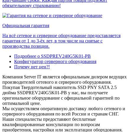
кратчайшие сроки. Каждая партия товара подлежит
обязательному страхованию!
Официальная гарантия
На всё сетевое и серверное оборудование предоставляется
гарантия от 1 до 3-ёх лет, в том числе на снятые с
производства позиции.
Подробнее о SSDPREV240G5K01-PB
Конфигуратор серверного оборудования
Почему нет цен?!
Компания Server IT является официальным дилером ведущих
производителей сетевого и серверного оборудования.
Покупая Твердотельный накопитель SSD PNY SATA 2.5
дюйма SSDPREV240G5K01-PB у нас, вы получаете
оригинальное оборудование с официальной гарантией по
оптимальной цене.
Мы осуществляем оперативную доставку любого сетевого и
серверного оборудования по всей России и странам СНГ.
Наши специалисты предоставяют бесплатные
квалифицированные консультации по вопросам
приобретения, настройки или эксплуатации оборудования.