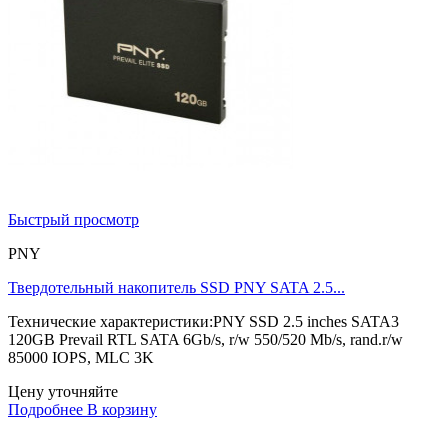
Быстрый просмотр
PNY
Твердотельный накопитель SSD PNY SATA 2.5...
Технические характеристики:PNY SSD 2.5 inches SATA3
120GB Prevail RTL SATA 6Gb/s, r/w 550/520 Mb/s, rand.r/w
85000 IOPS, MLC 3K
Цену уточняйте
Подробнее
В корзину