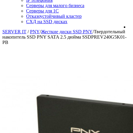
IP телефония
Серверы для малого бизнеса
Серверы для 1С
Отказоустойчивый кластер
СХД на SSD дисках
SERVER IT
/
PNY
/
Жесткие диски SSD PNY
/
Твердотельный
накопитель SSD PNY SATA 2.5 дюйма SSDPREV240G5K01-
PB