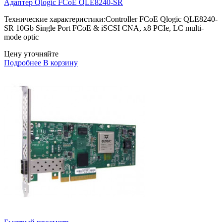
Адаптер Qlogic FCoE QLE8240-SR
Технические характеристики:Controller FCoE Qlogic QLE8240-
SR 10Gb Single Port FCoE & iSCSI CNA, x8 PCIe, LC multi-
mode optic
Цену уточняйте
Подробнее
В корзину