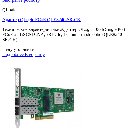
Быстрый просмотр
QLogic
Адаптер QLogic FCoE QLE8240-SR-CK
Технические характеристики:Адаптер QLogic 10Gb Single Port
FCoE and iSCSI CNA, x8 PCIe, LC multi-mode optic (QLE8240-
SR-CK)
Цену уточняйте
Подробнее
В корзину