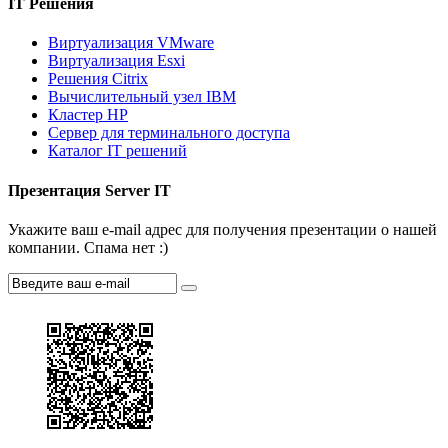
IT Решения
Виртуализация VMware
Виртуализация Esxi
Решения Citrix
Вычислительный узел IBM
Кластер HP
Сервер для терминального доступа
Каталог IT решений
Презентация Server IT
Укажите ваш e-mail адрес для получения презентации о нашей
компании. Спама нет :)