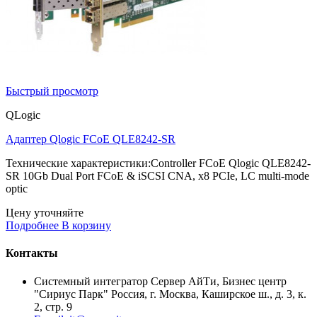
Быстрый просмотр
QLogic
Адаптер Qlogic FCoE QLE8242-SR
Технические характеристики:Controller FCoE Qlogic QLE8242-
SR 10Gb Dual Port FCoE & iSCSI CNA, x8 PCIe, LC multi-mode
optic
Цену уточняйте
Подробнее
В корзину
Контакты
Системный интегратор Сервер АйТи, Бизнес центр
"Сириус Парк" Россия, г. Москва, Каширское ш., д. 3, к.
2, стр. 9