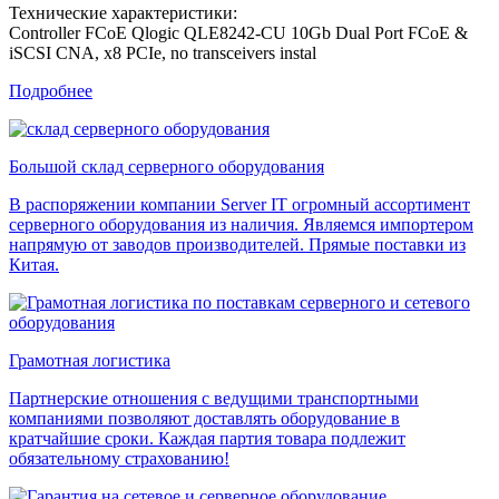
Технические характеристики:
Controller FCoE Qlogic QLE8242-CU 10Gb Dual Port FCoE &
iSCSI CNA, x8 PCIe, no transceivers instal
Подробнее
Большой склад серверного оборудования
В распоряжении компании Server IT огромный ассортимент
серверного оборудования из наличия. Являемся импортером
напрямую от заводов производителей. Прямые поставки из
Китая.
Грамотная логистика
Партнерские отношения с ведущими транспортными
компаниями позволяют доставлять оборудование в
кратчайшие сроки. Каждая партия товара подлежит
обязательному страхованию!