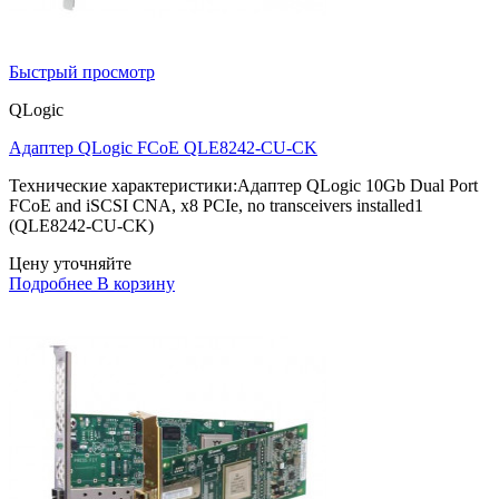
Быстрый просмотр
QLogic
Адаптер QLogic FCoE QLE8242-CU-CK
Технические характеристики:Адаптер QLogic 10Gb Dual Port
FCoE and iSCSI CNA, x8 PCIe, no transceivers installed1
(QLE8242-CU-CK)
Цену уточняйте
Подробнее
В корзину