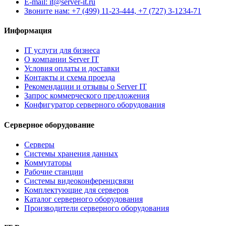
E-mail: it@server-it.ru
Звоните нам: +7 (499) 11-23-444, +7 (727) 3-1234-71
Информация
IT услуги для бизнеса
О компании Server IT
Условия оплаты и доставки
Контакты и схема проезда
Рекомендации и отзывы о Server IT
Запрос коммерческого предложения
Конфигуратор серверного оборудования
Серверное оборудование
Серверы
Системы хранения данных
Коммутаторы
Рабочие станции
Системы видеоконференцсвязи
Комплектующие для серверов
Каталог серверного оборудования
Производители серверного оборудования