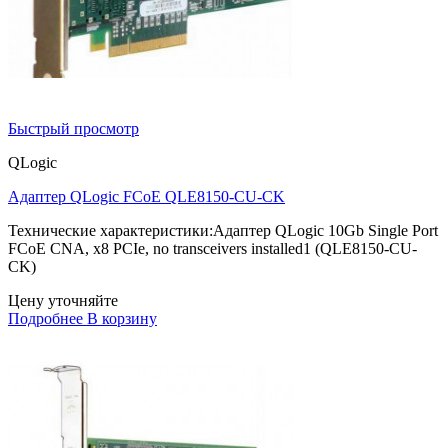
Быстрый просмотр
QLogic
Адаптер QLogic FCoE QLE8150-CU-CK
Технические характеристики:Адаптер QLogic 10Gb Single Port
FCoE CNA, x8 PCIe, no transceivers installed1 (QLE8150-CU-
CK)
Цену уточняйте
Подробнее
В корзину