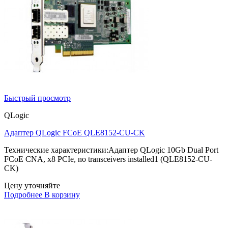
Быстрый просмотр
QLogic
Адаптер QLogic FCoE QLE8152-CU-CK
Технические характеристики:Адаптер QLogic 10Gb Dual Port
FCoE CNA, x8 PCIe, no transceivers installed1 (QLE8152-CU-
CK)
Цену уточняйте
Подробнее
В корзину