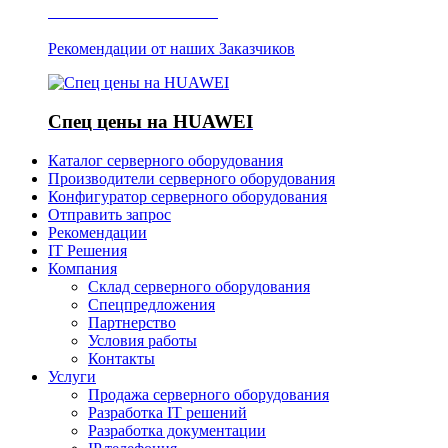
Отзывы о Server IT
Рекомендации от наших Заказчиков
Спец цены на HUAWEI
Каталог серверного оборудования
Производители серверного оборудования
Конфигуратор серверного оборудования
Отправить запрос
Рекомендации
IT Решения
Компания
Склад серверного оборудования
Спецпредложения
Партнерство
Условия работы
Контакты
Услуги
Продажа серверного оборудования
Разработка IT решений
Разработка документации