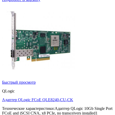
Быстрый просмотр
QLogic
Адаптер QLogic FCoE QLE8240-CU-CK
Технические характеристики:Адаптер QLogic 10Gb Single Port
FCoE and iSCSI CNA, x8 PCIe, no transceivers installed1