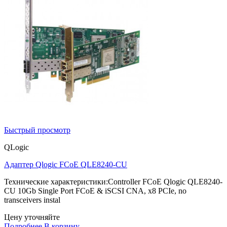
Быстрый просмотр
QLogic
Адаптер Qlogic FCoE QLE8240-CU
Технические характеристики:Controller FCoE Qlogic QLE8240-
CU 10Gb Single Port FCoE & iSCSI CNA, x8 PCIe, no
transceivers instal
Цену уточняйте
Подробнее
В корзину