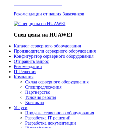
Отзывы о Server IT
Рекомендации от наших Заказчиков
Спец цены на HUAWEI
Каталог серверного оборудования
Производители серверного оборудования
Конфигуратор серверного оборудования
Отправить запрос
Рекомендации
IT Решения
Компания
Склад серверного оборудования
Спецпредложения
Партнерство
Условия работы
Контакты
Услуги
Продажа серверного оборудования
Разработка IT решений
Разработка документации