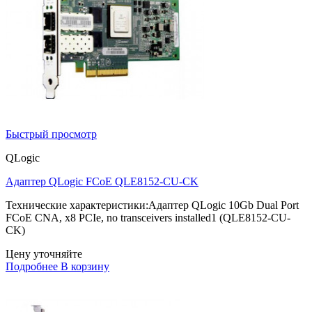
Быстрый просмотр
QLogic
Адаптер QLogic FCoE QLE8152-CU-CK
Технические характеристики:Адаптер QLogic 10Gb Dual Port
FCoE CNA, x8 PCIe, no transceivers installed1 (QLE8152-CU-
CK)
Цену уточняйте
Подробнее
В корзину