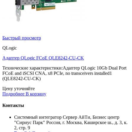
Быстрый просмотр
QLogic
Адаптер QLogic FCoE QLE8242-CU-CK
Технические характеристики:Адаптер QLogic 10Gb Dual Port
FCoE and iSCSI CNA, x8 PCIe, no transceivers installed1
(QLE8242-CU-CK)
Цену уточняйте
Подробнее
В корзину
Контакты
Системный интегратор Сервер АйТи, Бизнес центр
"Сириус Парк" Россия, г. Москва, Каширское ш., д. 3, к.
2, стр. 9