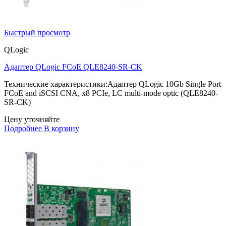
Быстрый просмотр
QLogic
Адаптер QLogic FCoE QLE8240-SR-CK
Технические характеристики:Адаптер QLogic 10Gb Single Port
FCoE and iSCSI CNA, x8 PCIe, LC multi-mode optic (QLE8240-
SR-CK)
Цену уточняйте
Подробнее
В корзину