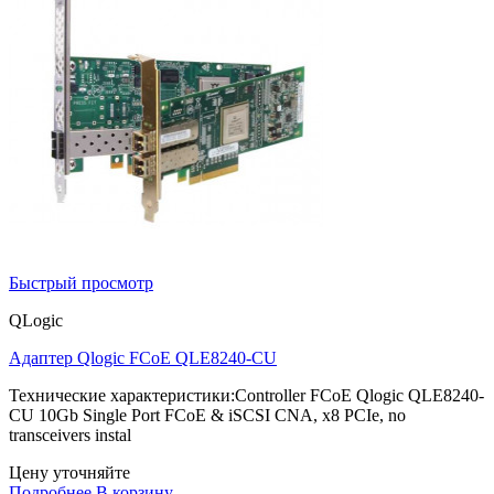
Быстрый просмотр
QLogic
Адаптер Qlogic FCoE QLE8240-CU
Технические характеристики:Controller FCoE Qlogic QLE8240-
CU 10Gb Single Port FCoE & iSCSI CNA, x8 PCIe, no
transceivers instal
Цену уточняйте
Подробнее
В корзину