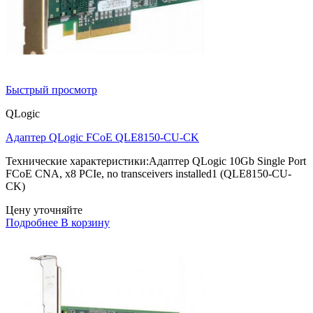
Быстрый просмотр
QLogic
Адаптер QLogic FCoE QLE8150-CU-CK
Технические характеристики:Адаптер QLogic 10Gb Single Port
FCoE CNA, x8 PCIe, no transceivers installed1 (QLE8150-CU-
CK)
Цену уточняйте
Подробнее
В корзину