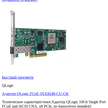
Быстрый просмотр
QLogic
Адаптер QLogic FCoE QLE8240-CU-CK
Технические характеристики:Адаптер QLogic 10Gb Single Port
FCoE and iSCSI CNA, x8 PCIe, no transceivers installed1