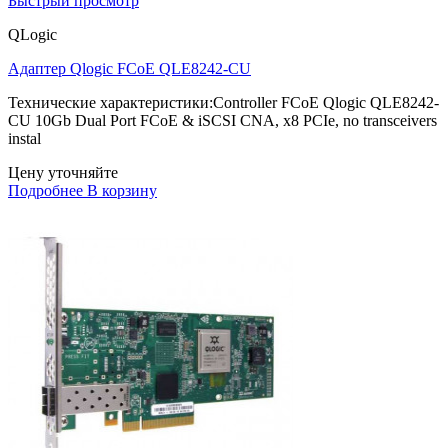
Быстрый просмотр
QLogic
Адаптер Qlogic FCoE QLE8242-CU
Технические характеристики:Controller FCoE Qlogic QLE8242-
CU 10Gb Dual Port FCoE & iSCSI CNA, x8 PCIe, no transceivers
instal
Цену уточняйте
Подробнее
В корзину