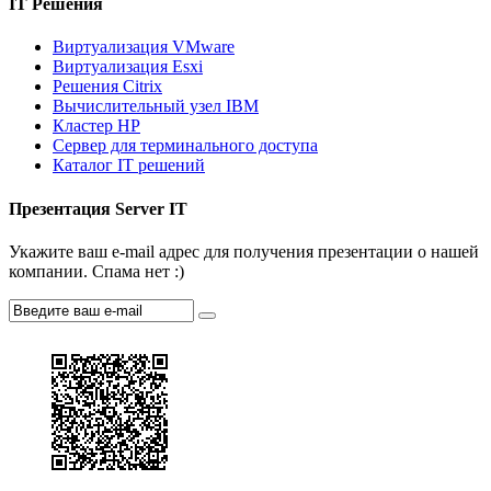
IT Решения
Виртуализация VMware
Виртуализация Esxi
Решения Citrix
Вычислительный узел IBM
Кластер HP
Сервер для терминального доступа
Каталог IT решений
Презентация Server IT
Укажите ваш e-mail адрес для получения презентации о нашей
компании. Спама нет :)