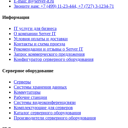
E-mail: it@server-it.ru
Звоните нам: +7 (499) 11-23-444, +7 (727) 3-1234-71
Информация
IT услуги для бизнеса
О компании Server IT
Условия оплаты и доставки
Контакты и схема проезда
Рекомендации и отзывы о Server IT
Запрос коммерческого предложения
Конфигуратор серверного оборудования
Серверное оборудование
Серверы
Системы хранения данных
Коммутаторы
Рабочие станции
Системы видеоконференцсвязи
Комплектующие для серверов
Каталог серверного оборудования
Производители серверного оборудования