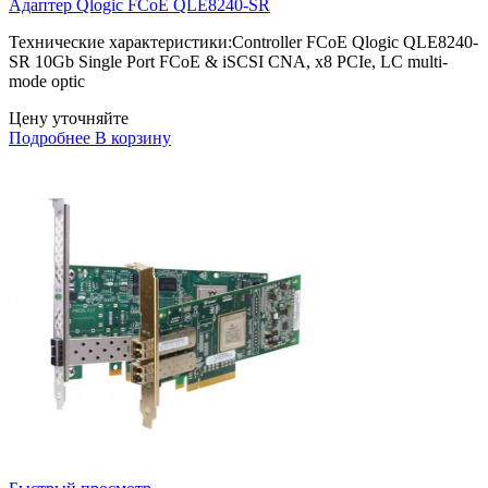
Адаптер Qlogic FCoE QLE8240-SR
Технические характеристики:Controller FCoE Qlogic QLE8240-
SR 10Gb Single Port FCoE & iSCSI CNA, x8 PCIe, LC multi-
mode optic
Цену уточняйте
Подробнее
В корзину