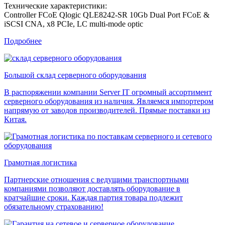
Технические характеристики:
Controller FCoE Qlogic QLE8242-SR 10Gb Dual Port FCoE &
iSCSI CNA, x8 PCIe, LC multi-mode optic
Подробнее
Большой склад серверного оборудования
В распоряжении компании Server IT огромный ассортимент
серверного оборудования из наличия. Являемся импортером
напрямую от заводов производителей. Прямые поставки из
Китая.
Грамотная логистика
Партнерские отношения с ведущими транспортными
компаниями позволяют доставлять оборудование в
кратчайшие сроки. Каждая партия товара подлежит
обязательному страхованию!