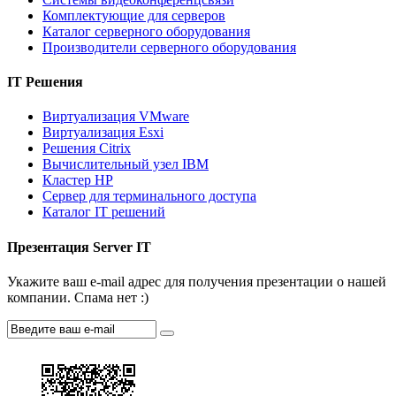
Комплектующие для серверов
Каталог серверного оборудования
Производители серверного оборудования
IT Решения
Виртуализация VMware
Виртуализация Esxi
Решения Citrix
Вычислительный узел IBM
Кластер HP
Сервер для терминального доступа
Каталог IT решений
Презентация Server IT
Укажите ваш e-mail адрес для получения презентации о нашей
компании. Спама нет :)