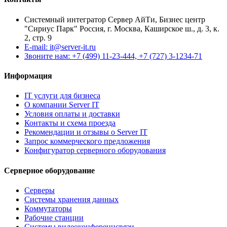
Системный интегратор Сервер АйТи, Бизнес центр
"Сириус Парк" Россия, г. Москва, Каширское ш., д. 3, к.
2, стр. 9
E-mail: it@server-it.ru
Звоните нам: +7 (499) 11-23-444, +7 (727) 3-1234-71
Информация
IT услуги для бизнеса
О компании Server IT
Условия оплаты и доставки
Контакты и схема проезда
Рекомендации и отзывы о Server IT
Запрос коммерческого предложения
Конфигуратор серверного оборудования
Серверное оборудование
Серверы
Системы хранения данных
Коммутаторы
Рабочие станции
Системы видеоконференцсвязи