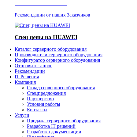
Отзывы о Server IT
Рекомендации от наших Заказчиков
Спец цены на HUAWEI
Каталог серверного оборудования
Производители серверного оборудования
Конфигуратор серверного оборудования
Отправить запрос
Рекомендации
IT Решения
Компания
Склад серверного оборудования
Спецпредложения
Партнерство
Условия работы
Контакты
Услуги
Продажа серверного оборудования
Разработка IT решений
Разработка документации