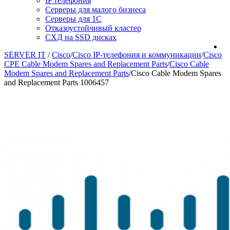
IP телефония
Серверы для малого бизнеса
Серверы для 1С
Отказоустойчивый кластер
СХД на SSD дисках
SERVER IT
/
Cisco
/
Cisco IP-телефония и коммуникации
/
Cisco
CPE Cable Modem Spares and Replacement Parts
/
Cisco Cable
Modem Spares and Replacement Parts
/
Cisco Cable Modem Spares
and Replacement Parts 1006457