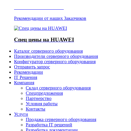
Отзывы о Server IT
Рекомендации от наших Заказчиков
Спец цены на HUAWEI
Каталог серверного оборудования
Производители серверного оборудования
Конфигуратор серверного оборудования
Отправить запрос
Рекомендации
IT Решения
Компания
Склад серверного оборудования
Спецпредложения
Партнерство
Условия работы
Контакты
Услуги
Продажа серверного оборудования
Разработка IT решений
Разработка документации