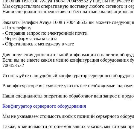
Покупая Телефон Avaya 1608-i 700458532 у нас, вы получаете
Мы осуществляем оперативную доставку любого сетевого и сер
Наши специалисты предоставяют бесплатные квалифицированны
Заказать Телефон Avaya 1608-i 700458532 вы можете следующи
- По телефону
- Отправив запрос по электронной почте
- Через формы заказа сайта
- Обратившись к менеджеру в чате
Для получения дополнительной информации о наличии оборудо
Если вы не знаете какая именно конфигурация оборудования бу
700458532
Используйте наш удобный конфигуратор серверного оборудован
В конфигураторе вы сможете указать все необходимые парамет
Наши специалисты оперативно обработают ваш запрос и предо
Конфигуратор серверного оборудования
Мы не указываем стоимость любых позиций серверного оборудов
Также, в зависимости от объемов ваших заказов, мы готовы пр