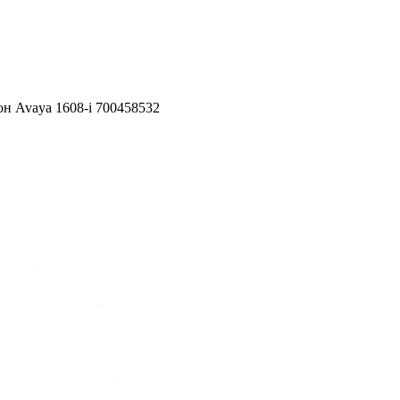
н Avaya 1608-i 700458532