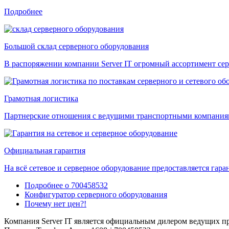
Подробнее
Большой склад серверного оборудования
В распоряжении компании Server IT огромный ассортимент сер
Грамотная логистика
Партнерские отношения с ведущими транспортными компаниями
Официальная гарантия
На всё сетевое и серверное оборудование предоставляется гаран
Подробнее о 700458532
Конфигуратор серверного оборудования
Почему нет цен?!
Компания Server IT является официальным дилером ведущих пр