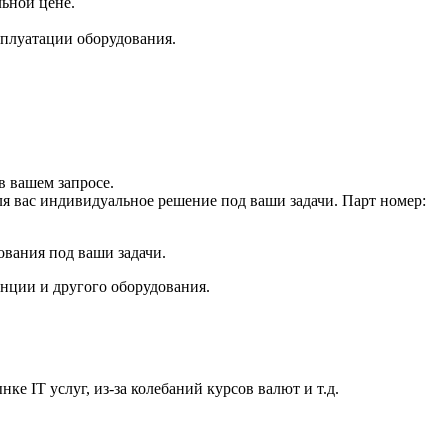
льной цене.
плуатации оборудования.
 вашем запросе.
ля вас индивидуальное решение под ваши задачи. Парт номер:
ования под ваши задачи.
анции и другого оборудования.
е IT услуг, из-за колебаний курсов валют и т.д.