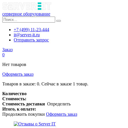
серверное оборудование
+7 (499) 11-23-444
it@server-it.ru
Отправить запрос
Заказ
0
Нет товаров
Оформить заказ
Товаров в заказе:
0
.
Сейчас в заказе 1 товар.
Количество
Стоимость:
Стоимость доставки
Определить
Итого, к оплате:
Продолжить покупки
Оформить заказ