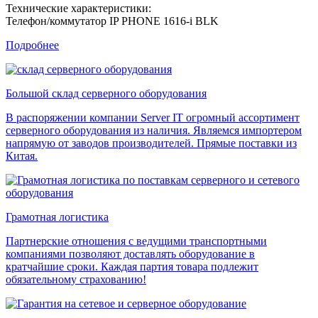
Технические характеристики:
Телефон/коммутатор IP PHONE 1616-i BLK
Подробнее
Большой склад серверного оборудования
В распоряжении компании Server IT огромный ассортимент
серверного оборудования из наличия. Являемся импортером
напрямую от заводов производителей. Прямые поставки из
Китая.
Грамотная логистика
Партнерские отношения с ведущими транспортными
компаниями позволяют доставлять оборудование в
кратчайшие сроки. Каждая партия товара подлежит
обязательному страхованию!