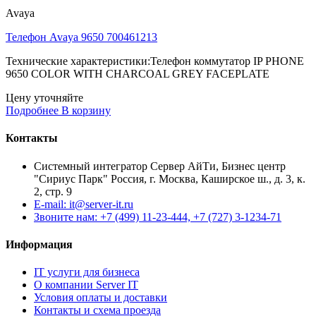
Avaya
Телефон Avaya 9650 700461213
Технические характеристики:Телефон коммутатор IP PHONE
9650 COLOR WITH CHARCOAL GREY FACEPLATE
Цену уточняйте
Подробнее
В корзину
Контакты
Системный интегратор Сервер АйТи, Бизнес центр
"Сириус Парк" Россия, г. Москва, Каширское ш., д. 3, к.
2, стр. 9
E-mail: it@server-it.ru
Звоните нам: +7 (499) 11-23-444, +7 (727) 3-1234-71
Информация
IT услуги для бизнеса
О компании Server IT
Условия оплаты и доставки
Контакты и схема проезда