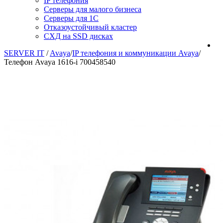
IP телефония
Серверы для малого бизнеса
Серверы для 1С
Отказоустойчивый кластер
СХД на SSD дисках
SERVER IT
/
Avaya
/
IP телефония и коммуникации Avaya
/
Телефон Avaya 1616-i 700458540