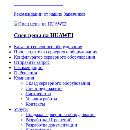
Отзывы о Server IT
Рекомендации от наших Заказчиков
Спец цены на HUAWEI
Каталог серверного оборудования
Производители серверного оборудования
Конфигуратор серверного оборудования
Отправить запрос
Рекомендации
IT Решения
Компания
Склад серверного оборудования
Спецпредложения
Партнерство
Условия работы
Контакты
Услуги
Продажа серверного оборудования
Разработка IT решений
Разработка документации