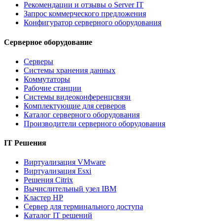
Рекомендации и отзывы о Server IT
Запрос коммерческого предложения
Конфигуратор серверного оборудования
Серверное оборудование
Серверы
Системы хранения данных
Коммутаторы
Рабочие станции
Системы видеоконференцсвязи
Комплектующие для серверов
Каталог серверного оборудования
Производители серверного оборудования
IT Решения
Виртуализация VMware
Виртуализация Esxi
Решения Citrix
Вычислительный узел IBM
Кластер HP
Сервер для терминального доступа
Каталог IT решений