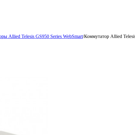
ры Allied Telesis GS950 Series WebSmart
/
Коммутатор Allied Tele