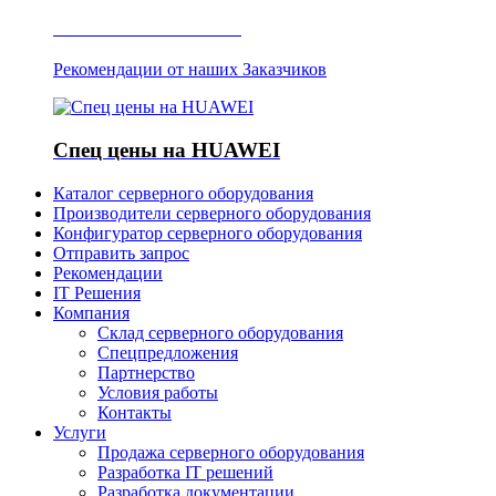
Отзывы о Server IT
Рекомендации от наших Заказчиков
Спец цены на HUAWEI
Каталог серверного оборудования
Производители серверного оборудования
Конфигуратор серверного оборудования
Отправить запрос
Рекомендации
IT Решения
Компания
Склад серверного оборудования
Спецпредложения
Партнерство
Условия работы
Контакты
Услуги
Продажа серверного оборудования
Разработка IT решений
Разработка документации