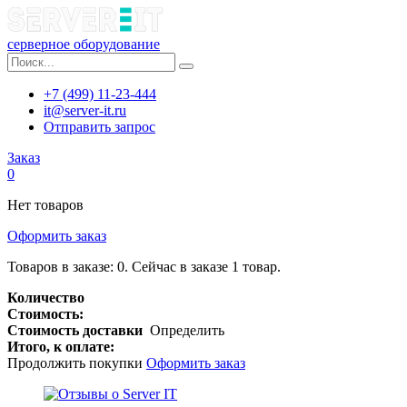
серверное оборудование
+7 (499) 11-23-444
it@server-it.ru
Отправить запрос
Заказ
0
Нет товаров
Оформить заказ
Товаров в заказе:
0
.
Сейчас в заказе 1 товар.
Количество
Стоимость:
Стоимость доставки
Определить
Итого, к оплате:
Продолжить покупки
Оформить заказ