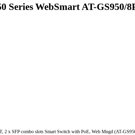
950 Series WebSmart AT-GS950/
0T, 2 x SFP combo slots Smart Switch with PoE, Web Mngd (AT-GS9