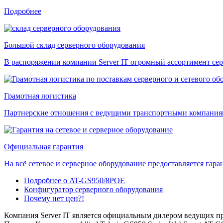
Подробнее
Большой склад серверного оборудования
В распоряжении компании Server IT огромный ассортимент сер
Грамотная логистика
Партнерские отношения с ведущими транспортными компаниями
Официальная гарантия
На всё сетевое и серверное оборудование предоставляется гаран
Подробнее о AT-GS950/8POE
Конфигуратор серверного оборудования
Почему нет цен?!
Компания Server IT является официальным дилером ведущих пр