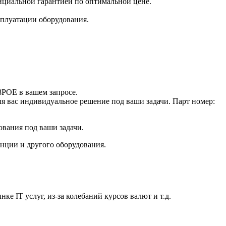
фициальной гарантией по оптимальной цене.
плуатации оборудования.
POE в вашем запросе.
ля вас индивидуальное решение под ваши задачи. Парт номер:
ования под ваши задачи.
анции и другого оборудования.
е IT услуг, из-за колебаний курсов валют и т.д.