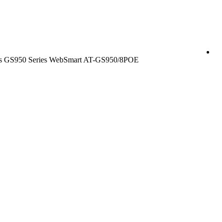
sis GS950 Series WebSmart AT-GS950/8POE