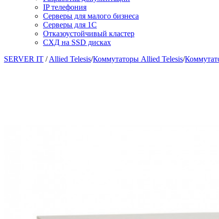
IP телефония
Серверы для малого бизнеса
Серверы для 1С
Отказоустойчивый кластер
СХД на SSD дисках
SERVER IT
/
Allied Telesis
/
Коммутаторы Allied Telesis
/
Коммутато