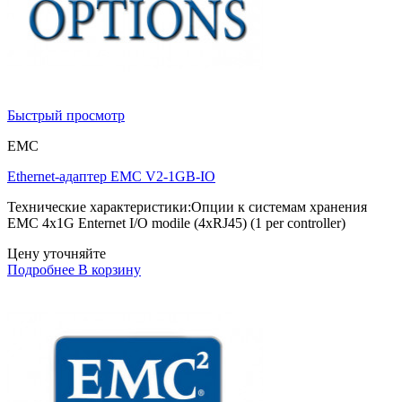
Быстрый просмотр
EMC
Ethernet-адаптер EMC V2-1GB-IO
Технические характеристики:Опции к системам хранения
EMC 4x1G Enternet I/O modile (4xRJ45) (1 per controller)
Цену уточняйте
Подробнее
В корзину