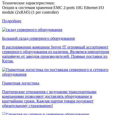
Технические характеристики:
Опции к системам хранения EMC 2-ports 10G Ethernet I/O
module (2xRJ45) (1 per controller)
Подробнее
Большой склад серверного оборудования
В распоряжении компании Server IT огромный ассортимент
серверного оборудования из наличия. Являемся импортером
напрямую от заводов производителей. Прямые поставки из
Китая.
Грамотная логистика
Партнерские отношения с ведущими транспортными
компаниями позволяют доставлять оборудование в
кратчайшие сроки. Каждая партия товара подлежит
обязательному страхованию!