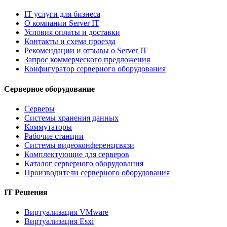
IT услуги для бизнеса
О компании Server IT
Условия оплаты и доставки
Контакты и схема проезда
Рекомендации и отзывы о Server IT
Запрос коммерческого предложения
Конфигуратор серверного оборудования
Серверное оборудование
Серверы
Системы хранения данных
Коммутаторы
Рабочие станции
Системы видеоконференцсвязи
Комплектующие для серверов
Каталог серверного оборудования
Производители серверного оборудования
IT Решения
Виртуализация VMware
Виртуализация Esxi