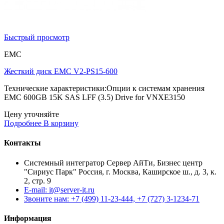
Быстрый просмотр
EMC
Жесткий диск EMC V2-PS15-600
Технические характеристики:Опции к системам хранения
EMC 600GB 15K SAS LFF (3.5) Drive for VNXE3150
Цену уточняйте
Подробнее
В корзину
Контакты
Системный интегратор Сервер АйТи, Бизнес центр
"Сириус Парк" Россия, г. Москва, Каширское ш., д. 3, к.
2, стр. 9
E-mail: it@server-it.ru
Звоните нам: +7 (499) 11-23-444, +7 (727) 3-1234-71
Информация