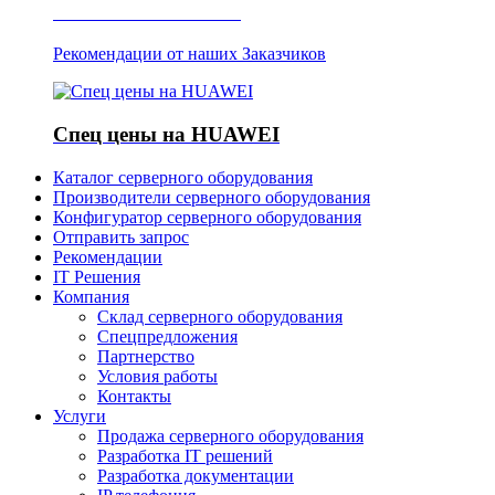
Отзывы о Server IT
Рекомендации от наших Заказчиков
Спец цены на HUAWEI
Каталог серверного оборудования
Производители серверного оборудования
Конфигуратор серверного оборудования
Отправить запрос
Рекомендации
IT Решения
Компания
Склад серверного оборудования
Спецпредложения
Партнерство
Условия работы
Контакты
Услуги
Продажа серверного оборудования
Разработка IT решений
Разработка документации