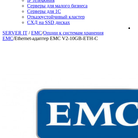
IP телефония
Серверы для малого бизнеса
Серверы для 1С
Отказоустойчивый кластер
СХД на SSD дисках
SERVER IT
/
EMC
/
Опции к системам хранения
EMC
/
Ethernet-адаптер EMC V2-10GB-ETH-C