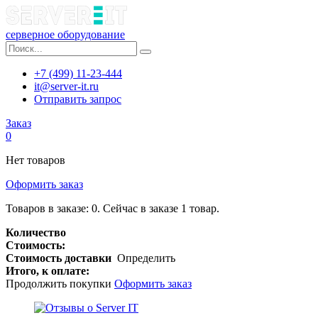
серверное оборудование
+7 (499) 11-23-444
it@server-it.ru
Отправить запрос
Заказ
0
Нет товаров
Оформить заказ
Товаров в заказе:
0
.
Сейчас в заказе 1 товар.
Количество
Стоимость:
Стоимость доставки
Определить
Итого, к оплате:
Продолжить покупки
Оформить заказ