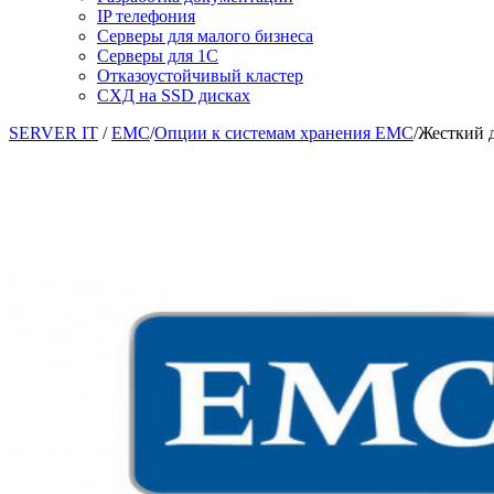
IP телефония
Серверы для малого бизнеса
Серверы для 1С
Отказоустойчивый кластер
СХД на SSD дисках
SERVER IT
/
EMC
/
Опции к системам хранения EMC
/
Жесткий 