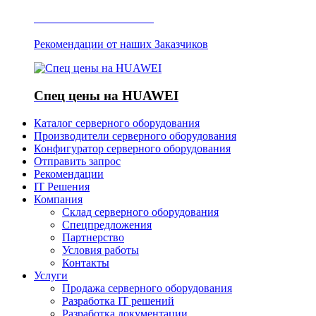
Отзывы о Server IT
Рекомендации от наших Заказчиков
Спец цены на HUAWEI
Каталог серверного оборудования
Производители серверного оборудования
Конфигуратор серверного оборудования
Отправить запрос
Рекомендации
IT Решения
Компания
Склад серверного оборудования
Спецпредложения
Партнерство
Условия работы
Контакты
Услуги
Продажа серверного оборудования
Разработка IT решений
Разработка документации