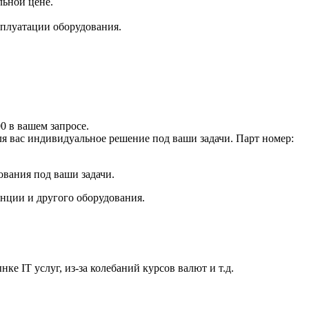
льной цене.
плуатации оборудования.
 в вашем запросе.
ля вас индивидуальное решение под ваши задачи. Парт номер:
ования под ваши задачи.
анции и другого оборудования.
е IT услуг, из-за колебаний курсов валют и т.д.