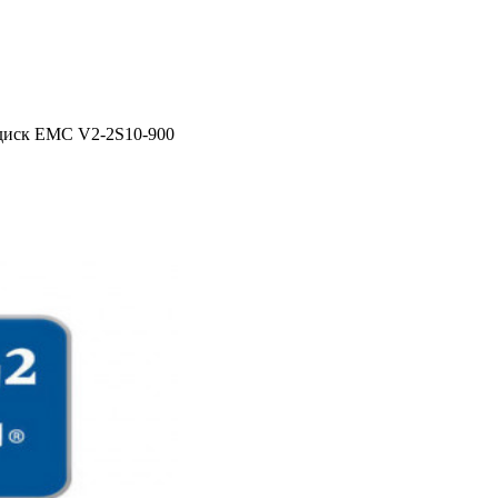
диск EMC V2-2S10-900