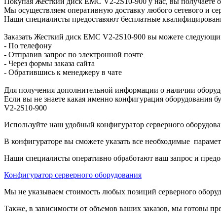
Покупая Жесткий диск EMC V2-2S10-900 у нас, вы получаете 
Мы осуществляем оперативную доставку любого сетевого и сер
Наши специалисты предоставяют бесплатные квалифицированны
Заказать Жесткий диск EMC V2-2S10-900 вы можете следующи
- По телефону
- Отправив запрос по электронной почте
- Через формы заказа сайта
- Обратившись к менеджеру в чате
Для получения дополнительной информации о наличии оборудо
Если вы не знаете какая именно конфигурация оборудования бу
V2-2S10-900
Используйте наш удобный конфигуратор серверного оборудован
В конфигураторе вы сможете указать все необходимые парамет
Наши специалисты оперативно обработают ваш запрос и предо
Конфигуратор серверного оборудования
Мы не указываем стоимость любых позиций серверного оборудов
Также, в зависимости от объемов ваших заказов, мы готовы пр