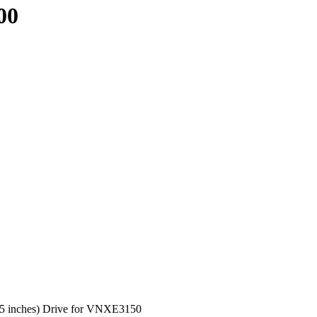
00
inches) Drive for VNXE3150