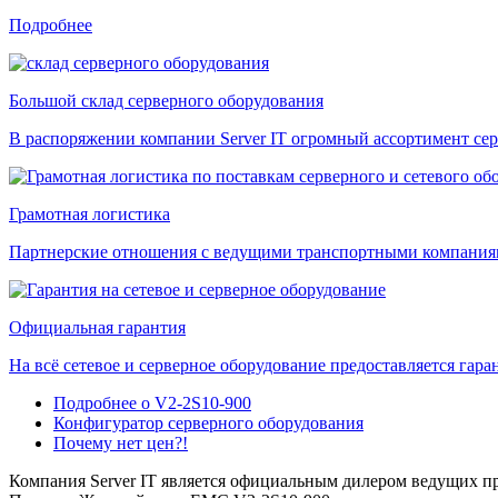
Подробнее
Большой склад серверного оборудования
В распоряжении компании Server IT огромный ассортимент сер
Грамотная логистика
Партнерские отношения с ведущими транспортными компаниями
Официальная гарантия
На всё сетевое и серверное оборудование предоставляется гаран
Подробнее о V2-2S10-900
Конфигуратор серверного оборудования
Почему нет цен?!
Компания Server IT является официальным дилером ведущих пр