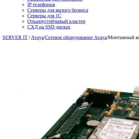
IP телефония
Серверы для малого бизнеса
Серверы для 1С
Отказоустойчивый кластер
СХД на SSD дисках
SERVER IT
/
Avaya
/
Сетевое оборудование Avaya
/
Монтажный ко