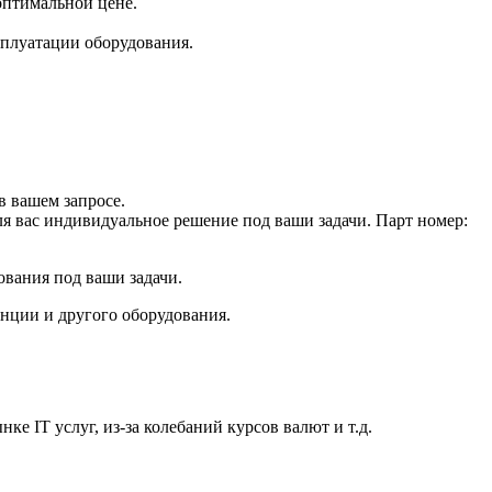
оптимальной цене.
плуатации оборудования.
 вашем запросе.
ля вас индивидуальное решение под ваши задачи. Парт номер:
ования под ваши задачи.
анции и другого оборудования.
е IT услуг, из-за колебаний курсов валют и т.д.