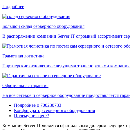
Подробнее
Большой склад серверного оборудования
В распоряжении компании Server IT огромный ассортимент сер
Грамотная логистика
Партнерские отношения с ведущими транспортными компаниями
Официальная гарантия
На всё сетевое и серверное оборудование предоставляется гаран
Подробнее о 700230733
Конфигуратор серверного оборудования
Почему нет цен?!
Компания Server IT является официальным дилером ведущих пр