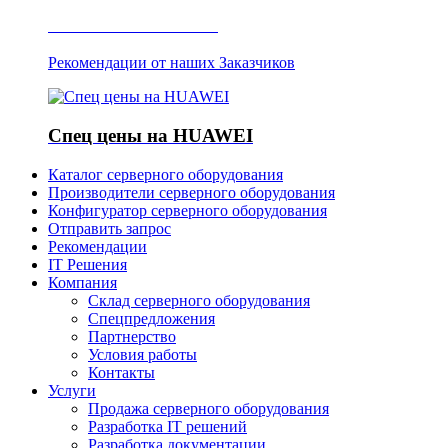
Отзывы о Server IT
Рекомендации от наших Заказчиков
Спец цены на HUAWEI
Каталог серверного оборудования
Производители серверного оборудования
Конфигуратор серверного оборудования
Отправить запрос
Рекомендации
IT Решения
Компания
Склад серверного оборудования
Спецпредложения
Партнерство
Условия работы
Контакты
Услуги
Продажа серверного оборудования
Разработка IT решений
Разработка документации