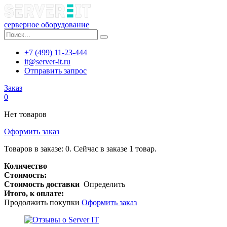
серверное оборудование
+7 (499) 11-23-444
it@server-it.ru
Отправить запрос
Заказ
0
Нет товаров
Оформить заказ
Товаров в заказе:
0
.
Сейчас в заказе 1 товар.
Количество
Стоимость:
Стоимость доставки
Определить
Итого, к оплате:
Продолжить покупки
Оформить заказ