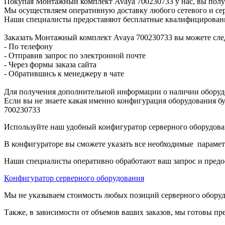
Покупая Монтажный комплект Avaya 700230733 у нас, вы полу
Мы осуществляем оперативную доставку любого сетевого и сер
Наши специалисты предоставяют бесплатные квалифицированны
Заказать Монтажный комплект Avaya 700230733 вы можете сл
- По телефону
- Отправив запрос по электронной почте
- Через формы заказа сайта
- Обратившись к менеджеру в чате
Для получения дополнительной информации о наличии оборудо
Если вы не знаете какая именно конфигурация оборудования бу
700230733
Используйте наш удобный конфигуратор серверного оборудован
В конфигураторе вы сможете указать все необходимые парамет
Наши специалисты оперативно обработают ваш запрос и предо
Конфигуратор серверного оборудования
Мы не указываем стоимость любых позиций серверного оборудов
Также, в зависимости от объемов ваших заказов, мы готовы пр