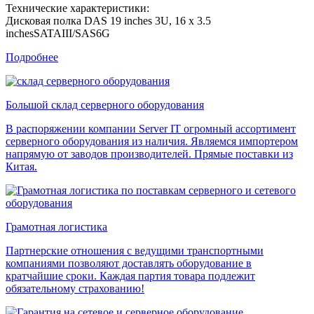
Технические характеристики:
Дисковая полка DAS 19 inches 3U, 16 x 3.5
inchesSATAIII/SAS6G
Подробнее
Большой склад серверного оборудования
В распоряжении компании Server IT огромный ассортимент
серверного оборудования из наличия. Являемся импортером
напрямую от заводов производителей. Прямые поставки из
Китая.
Грамотная логистика
Партнерские отношения с ведущими транспортными
компаниями позволяют доставлять оборудование в
кратчайшие сроки. Каждая партия товара подлежит
обязательному страхованию!