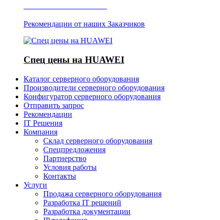
Отзывы о Server IT
Рекомендации от наших Заказчиков
Спец цены на HUAWEI
Каталог серверного оборудования
Производители серверного оборудования
Конфигуратор серверного оборудования
Отправить запрос
Рекомендации
IT Решения
Компания
Склад серверного оборудования
Спецпредложения
Партнерство
Условия работы
Контакты
Услуги
Продажа серверного оборудования
Разработка IT решений
Разработка документации