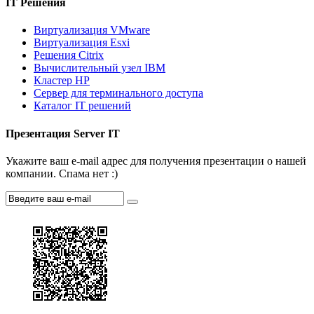
IT Решения
Виртуализация VMware
Виртуализация Esxi
Решения Citrix
Вычислительный узел IBM
Кластер HP
Сервер для терминального доступа
Каталог IT решений
Презентация Server IT
Укажите ваш e-mail адрес для получения презентации о нашей
компании. Спама нет :)