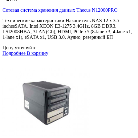
Сетевая система хранения данных Thecus N12000PRO
Технические характеристики:Накопитель NAS 12 x 3.5
inchesSATA, Intel XEON E3-1275 3.4GHz, 8GB DDR3,
LSI2008HBA, 3LAN(Gb), HDMI, PCIe x5 (8-lane x3, 4-lane x1,
1-lane x1), eSATA x1, USB 3.0, Аудио, резервный БП
Цену уточняйте
Подробнее
В корзину