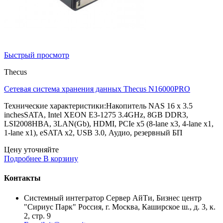
Быстрый просмотр
Thecus
Сетевая система хранения данных Thecus N16000PRO
Технические характеристики:Накопитель NAS 16 x 3.5
inchesSATA, Intel XEON E3-1275 3.4GHz, 8GB DDR3,
LSI2008HBA, 3LAN(Gb), HDMI, PCIe x5 (8-lane x3, 4-lane x1,
1-lane x1), eSATA x2, USB 3.0, Аудио, резервный БП
Цену уточняйте
Подробнее
В корзину
Контакты
Системный интегратор Сервер АйТи, Бизнес центр
"Сириус Парк" Россия, г. Москва, Каширское ш., д. 3, к.
2, стр. 9