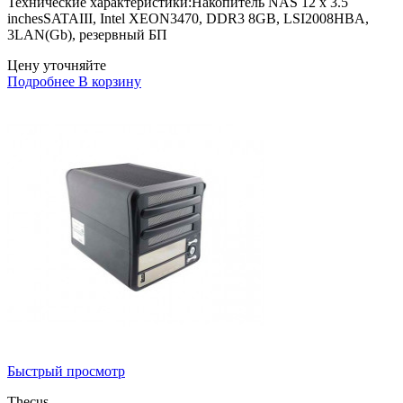
Технические характеристики:Накопитель NAS 12 x 3.5
inchesSATAIII, Intel XEON3470, DDR3 8GB, LSI2008HBA,
3LAN(Gb), резервный БП
Цену уточняйте
Подробнее
В корзину
Быстрый просмотр
Thecus