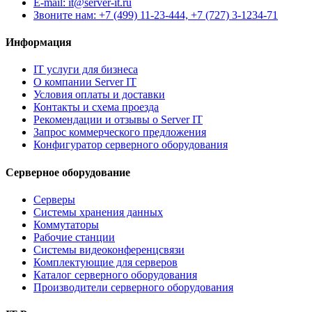
E-mail: it@server-it.ru
Звоните нам: +7 (499) 11-23-444, +7 (727) 3-1234-71
Информация
IT услуги для бизнеса
О компании Server IT
Условия оплаты и доставки
Контакты и схема проезда
Рекомендации и отзывы о Server IT
Запрос коммерческого предложения
Конфигуратор серверного оборудования
Серверное оборудование
Серверы
Системы хранения данных
Коммутаторы
Рабочие станции
Системы видеоконференцсвязи
Комплектующие для серверов
Каталог серверного оборудования
Производители серверного оборудования