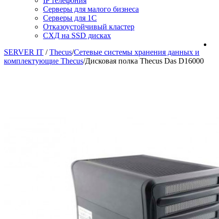
IP телефония
Серверы для малого бизнеса
Серверы для 1С
Отказоустойчивый кластер
СХД на SSD дисках
SERVER IT
/
Thecus
/
Сетевые системы хранения данных и
комплектующие Thecus
/
Дисковая полка Thecus Das D16000