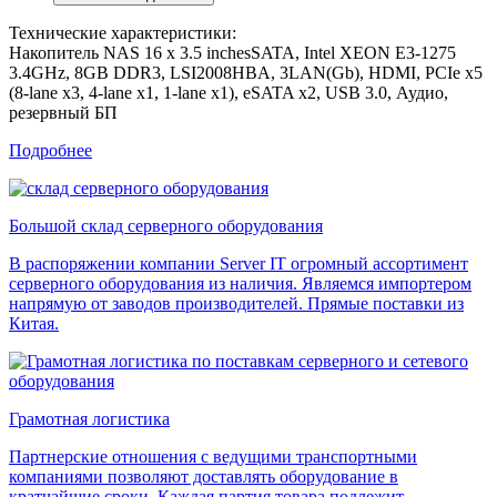
Технические характеристики:
Накопитель NAS 16 x 3.5 inchesSATA, Intel XEON E3-1275
3.4GHz, 8GB DDR3, LSI2008HBA, 3LAN(Gb), HDMI, PCIe x5
(8-lane x3, 4-lane x1, 1-lane x1), eSATA x2, USB 3.0, Аудио,
резервный БП
Подробнее
Большой склад серверного оборудования
В распоряжении компании Server IT огромный ассортимент
серверного оборудования из наличия. Являемся импортером
напрямую от заводов производителей. Прямые поставки из
Китая.
Грамотная логистика
Партнерские отношения с ведущими транспортными
компаниями позволяют доставлять оборудование в
кратчайшие сроки. Каждая партия товара подлежит