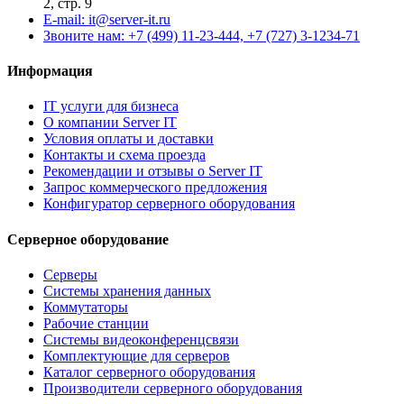
2, стр. 9
E-mail: it@server-it.ru
Звоните нам: +7 (499) 11-23-444, +7 (727) 3-1234-71
Информация
IT услуги для бизнеса
О компании Server IT
Условия оплаты и доставки
Контакты и схема проезда
Рекомендации и отзывы о Server IT
Запрос коммерческого предложения
Конфигуратор серверного оборудования
Серверное оборудование
Серверы
Системы хранения данных
Коммутаторы
Рабочие станции
Системы видеоконференцсвязи
Комплектующие для серверов
Каталог серверного оборудования
Производители серверного оборудования