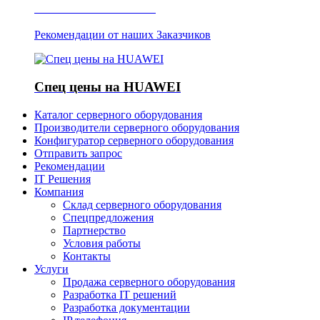
Отзывы о Server IT
Рекомендации от наших Заказчиков
Спец цены на HUAWEI
Каталог серверного оборудования
Производители серверного оборудования
Конфигуратор серверного оборудования
Отправить запрос
Рекомендации
IT Решения
Компания
Склад серверного оборудования
Спецпредложения
Партнерство
Условия работы
Контакты
Услуги
Продажа серверного оборудования
Разработка IT решений
Разработка документации