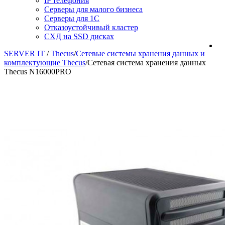
IP телефония
Серверы для малого бизнеса
Серверы для 1С
Отказоустойчивый кластер
СХД на SSD дисках
SERVER IT
/
Thecus
/
Сетевые системы хранения данных и
комплектующие Thecus
/
Сетевая система хранения данных
Thecus N16000PRO