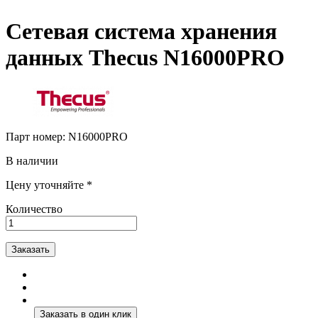
Сетевая система хранения
данных Thecus N16000PRO
Парт номер:
N16000PRO
В наличии
Цену уточняйте *
Количество
Заказать