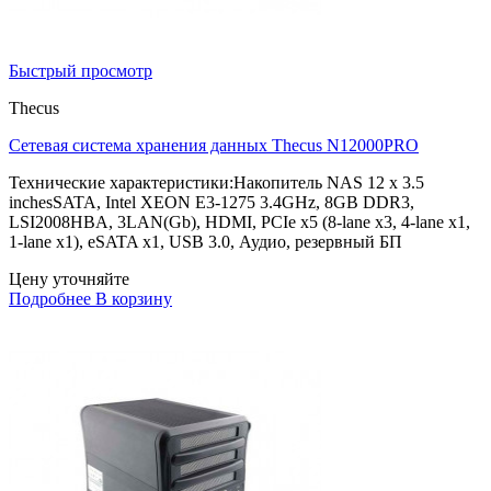
Быстрый просмотр
Thecus
Сетевая система хранения данных Thecus N12000PRO
Технические характеристики:Накопитель NAS 12 x 3.5
inchesSATA, Intel XEON E3-1275 3.4GHz, 8GB DDR3,
LSI2008HBA, 3LAN(Gb), HDMI, PCIe x5 (8-lane x3, 4-lane x1,
1-lane x1), eSATA x1, USB 3.0, Аудио, резервный БП
Цену уточняйте
Подробнее
В корзину