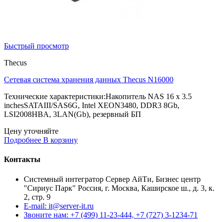
Быстрый просмотр
Thecus
Сетевая система хранения данных Thecus N16000
Технические характеристики:Накопитель NAS 16 x 3.5
inchesSATAIII/SAS6G, Intel XEON3480, DDR3 8Gb,
LSI2008HBA, 3LAN(Gb), резервный БП
Цену уточняйте
Подробнее
В корзину
Контакты
Системный интегратор Сервер АйТи, Бизнес центр
"Сириус Парк" Россия, г. Москва, Каширское ш., д. 3, к.
2, стр. 9
E-mail: it@server-it.ru
Звоните нам: +7 (499) 11-23-444, +7 (727) 3-1234-71