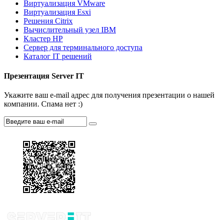
Виртуализация VMware
Виртуализация Esxi
Решения Citrix
Вычислительный узел IBM
Кластер HP
Сервер для терминального доступа
Каталог IT решений
Презентация Server IT
Укажите ваш e-mail адрес для получения презентации о нашей
компании. Спама нет :)