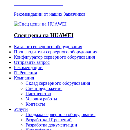
Отзывы о Server IT
Рекомендации от наших Заказчиков
Спец цены на HUAWEI
Каталог серверного оборудования
Производители серверного оборудования
Конфигуратор серверного оборудования
Отправить запрос
Рекомендации
IT Решения
Компания
Склад серверного оборудования
Спецпредложения
Партнерство
Условия работы
Контакты
Услуги
Продажа серверного оборудования
Разработка IT решений
Разработка документации