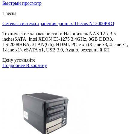
Быстрый просмотр
Thecus
Сетевая система хранения данных Thecus N12000PRO
Технические характеристики:Накопитель NAS 12 x 3.5
inchesSATA, Intel XEON E3-1275 3.4GHz, 8GB DDR3,
LSI2008HBA, 3LAN(Gb), HDMI, PCIe x5 (8-lane x3, 4-lane x1,
1-lane x1), eSATA x1, USB 3.0, Аудио, резервный БП
Цену уточняйте
Подробнее
В корзину