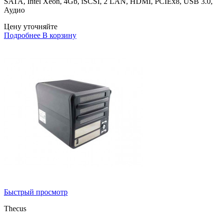
SATA, Intel Xeon, 4Gb, iSCSI, 2 LAN, HDMI, PCIEx8, USB 3.0,
Аудио
Цену уточняйте
Подробнее
В корзину
Быстрый просмотр
Thecus