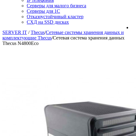
IP телефония
Серверы для малого бизнеса
Серверы для 1С
Отказоустойчивый кластер
СХД на SSD дисках
SERVER IT
/
Thecus
/
Сетевые системы хранения данных и
комплектующие Thecus
/
Сетевая система хранения данных
Thecus N4800Eco