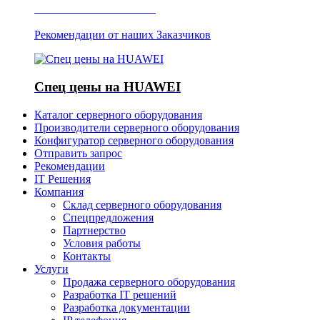
Отзывы о Server IT
Рекомендации от наших Заказчиков
Спец цены на HUAWEI
Каталог серверного оборудования
Производители серверного оборудования
Конфигуратор серверного оборудования
Отправить запрос
Рекомендации
IT Решения
Компания
Склад серверного оборудования
Спецпредложения
Партнерство
Условия работы
Контакты
Услуги
Продажа серверного оборудования
Разработка IT решений
Разработка документации