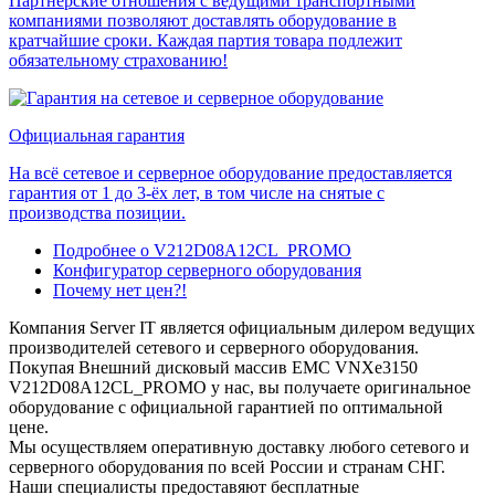
Партнерские отношения с ведущими транспортными
компаниями позволяют доставлять оборудование в
кратчайшие сроки. Каждая партия товара подлежит
обязательному страхованию!
Официальная гарантия
На всё сетевое и серверное оборудование предоставляется
гарантия от 1 до 3-ёх лет, в том числе на снятые с
производства позиции.
Подробнее о V212D08A12CL_PROMO
Конфигуратор серверного оборудования
Почему нет цен?!
Компания Server IT является официальным дилером ведущих
производителей сетевого и серверного оборудования.
Покупая Внешний дисковый массив EMC VNXe3150
V212D08A12CL_PROMO у нас, вы получаете оригинальное
оборудование с официальной гарантией по оптимальной
цене.
Мы осуществляем оперативную доставку любого сетевого и
серверного оборудования по всей России и странам СНГ.
Наши специалисты предоставяют бесплатные