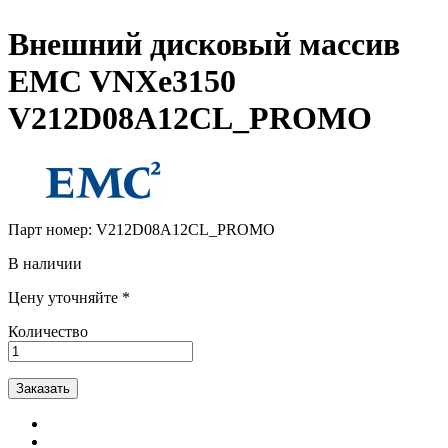
Внешний дисковый массив
EMC VNXe3150
V212D08A12CL_PROMO
Парт номер:
V212D08A12CL_PROMO
В наличии
Цену уточняйте *
Количество
Заказать