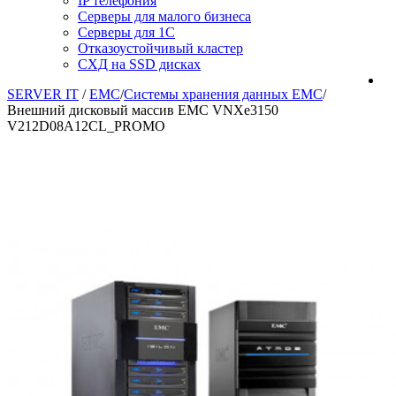
IP телефония
Серверы для малого бизнеса
Серверы для 1С
Отказоустойчивый кластер
СХД на SSD дисках
SERVER IT
/
EMC
/
Системы хранения данных EMC
/
Внешний дисковый массив EMC VNXe3150
V212D08A12CL_PROMO