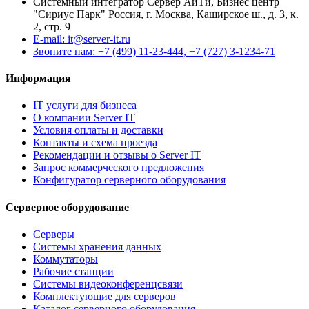
Системный интегратор Сервер АйТи, Бизнес центр
"Сириус Парк" Россия, г. Москва, Каширское ш., д. 3, к.
2, стр. 9
E-mail: it@server-it.ru
Звоните нам: +7 (499) 11-23-444, +7 (727) 3-1234-71
Информация
IT услуги для бизнеса
О компании Server IT
Условия оплаты и доставки
Контакты и схема проезда
Рекомендации и отзывы о Server IT
Запрос коммерческого предложения
Конфигуратор серверного оборудования
Серверное оборудование
Серверы
Системы хранения данных
Коммутаторы
Рабочие станции
Системы видеоконференцсвязи
Комплектующие для серверов
Каталог серверного оборудования