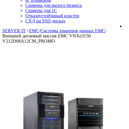
IP телефония
Серверы для малого бизнеса
Серверы для 1С
Отказоустойчивый кластер
СХД на SSD дисках
SERVER IT
/
EMC
/
Системы хранения данных EMC
/
Внешний дисковый массив EMC VNXe3150
V212D08A12CM_PROMO