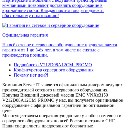
Партнерские отношения с ведущими транспортными
компаниями позволяют доставлять оборудование в
кратчайшие сроки. Каждая партия товара подлежит
обязательному страхованию!
Официальная гарантия
На всё сетевое и серверное оборудование предоставляется
гарантия от 1 до 3-ёх лет, в том числе на снятые с
производства позиции.
Подробнее о V212D08A12CM_PROMO
Конфигуратор серверного оборудования
Почему нет цен?!
Компания Server IT является официальным дилером ведущих
производителей сетевого и серверного оборудования.
Покупая Внешний дисковый массив EMC VNXe3150
V212D08A12CM_PROMO у нас, вы получаете оригинальное
оборудование с официальной гарантией по оптимальной
цене.
Мы осуществляем оперативную доставку любого сетевого и
серверного оборудования по всей России и странам СНГ.
Наши специалисты предоставяют бесплатные