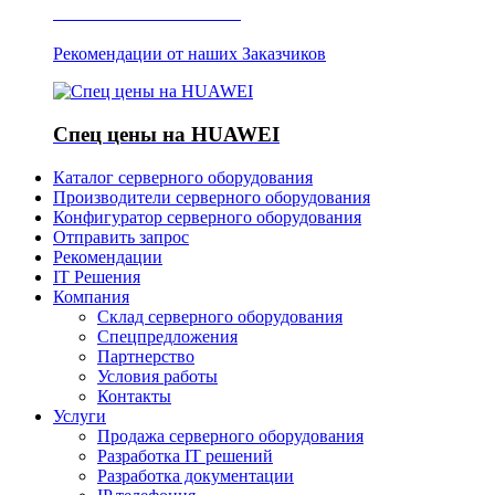
Отзывы о Server IT
Рекомендации от наших Заказчиков
Спец цены на HUAWEI
Каталог серверного оборудования
Производители серверного оборудования
Конфигуратор серверного оборудования
Отправить запрос
Рекомендации
IT Решения
Компания
Склад серверного оборудования
Спецпредложения
Партнерство
Условия работы
Контакты
Услуги
Продажа серверного оборудования
Разработка IT решений
Разработка документации