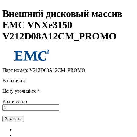
Внешний дисковый массив
EMC VNXe3150
V212D08A12CM_PROMO
Парт номер:
V212D08A12CM_PROMO
В наличии
Цену уточняйте *
Количество
Заказать