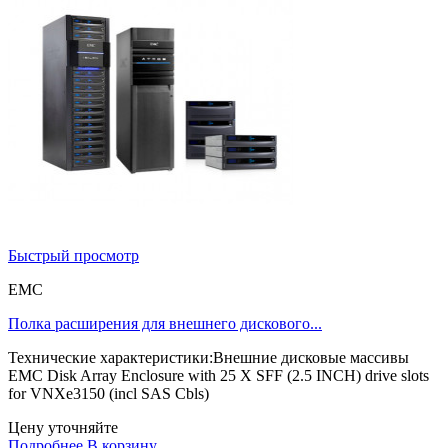
Быстрый просмотр
EMC
Полка расширения для внешнего дискового...
Технические характеристики:Внешние дисковые массивы
EMC Disk Array Enclosure with 25 X SFF (2.5 INCH) drive slots
for VNXe3150 (incl SAS Cbls)
Цену уточняйте
Подробнее
В корзину