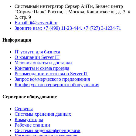
Системный интегратор Сервер АйТи, Бизнес центр
"Сириус Парк" Россия, г. Москва, Каширское ш., д. 3, к.
2, стр. 9
E-mail: it@server-it.ru
Звоните нам: +7 (499) 11-23-444, +7 (727) 3-1234-71
Информация
IT услуги для бизнеса
О компании Server IT
Условия оплаты и доставки
Контакты и схема проезда
Рекомендации и отзывы о Server IT
Запрос коммерческого предложения
Конфигуратор серверного оборудования
Серверное оборудование
Серверы
Системы хранения данных
Коммутаторы
Рабочие станции
Системы видеоконференцсвязи
Комплектующие для серверов