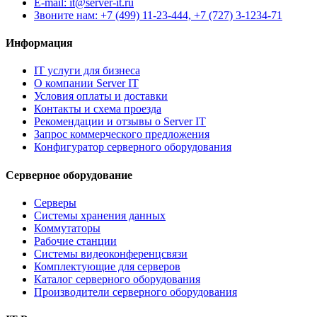
E-mail: it@server-it.ru
Звоните нам: +7 (499) 11-23-444, +7 (727) 3-1234-71
Информация
IT услуги для бизнеса
О компании Server IT
Условия оплаты и доставки
Контакты и схема проезда
Рекомендации и отзывы о Server IT
Запрос коммерческого предложения
Конфигуратор серверного оборудования
Серверное оборудование
Серверы
Системы хранения данных
Коммутаторы
Рабочие станции
Системы видеоконференцсвязи
Комплектующие для серверов
Каталог серверного оборудования
Производители серверного оборудования