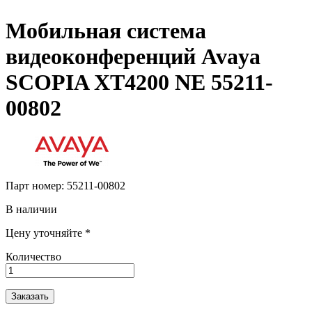
Мобильная система
видеоконференций Avaya
SCOPIA XT4200 NE 55211-
00802
Парт номер:
55211-00802
В наличии
Цену уточняйте *
Количество
Заказать