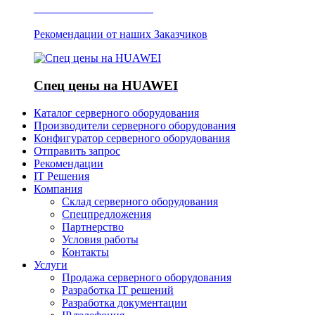
Отзывы о Server IT
Рекомендации от наших Заказчиков
Спец цены на HUAWEI
Каталог серверного оборудования
Производители серверного оборудования
Конфигуратор серверного оборудования
Отправить запрос
Рекомендации
IT Решения
Компания
Склад серверного оборудования
Спецпредложения
Партнерство
Условия работы
Контакты
Услуги
Продажа серверного оборудования
Разработка IT решений
Разработка документации