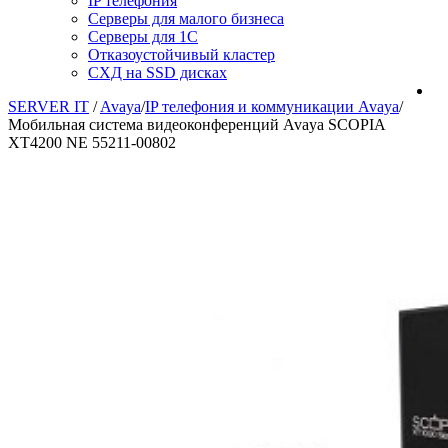
IP телефония
Серверы для малого бизнеса
Серверы для 1С
Отказоустойчивый кластер
СХД на SSD дисках
SERVER IT
/
Avaya
/
IP телефония и коммуникации Avaya
/
Мобильная система видеоконференций Avaya SCOPIA
XT4200 NE 55211-00802