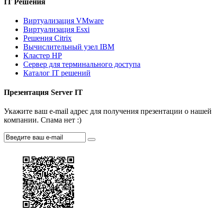
IT Решения
Виртуализация VMware
Виртуализация Esxi
Решения Citrix
Вычислительный узел IBM
Кластер HP
Сервер для терминального доступа
Каталог IT решений
Презентация Server IT
Укажите ваш e-mail адрес для получения презентации о нашей
компании. Спама нет :)