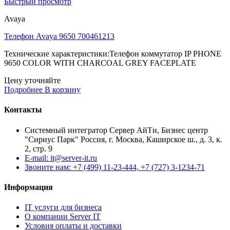
Быстрый просмотр
Avaya
Телефон Avaya 9650 700461213
Технические характеристики:Телефон коммутатор IP PHONE
9650 COLOR WITH CHARCOAL GREY FACEPLATE
Цену уточняйте
Подробнее
В корзину
Контакты
Системный интегратор Сервер АйТи, Бизнес центр
"Сириус Парк" Россия, г. Москва, Каширское ш., д. 3, к.
2, стр. 9
E-mail: it@server-it.ru
Звоните нам: +7 (499) 11-23-444, +7 (727) 3-1234-71
Информация
IT услуги для бизнеса
О компании Server IT
Условия оплаты и доставки