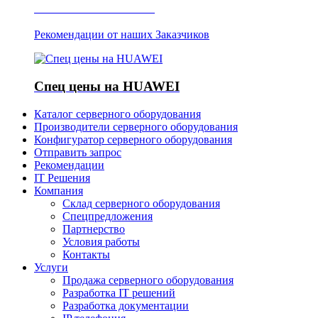
Отзывы о Server IT
Рекомендации от наших Заказчиков
Спец цены на HUAWEI
Каталог серверного оборудования
Производители серверного оборудования
Конфигуратор серверного оборудования
Отправить запрос
Рекомендации
IT Решения
Компания
Склад серверного оборудования
Спецпредложения
Партнерство
Условия работы
Контакты
Услуги
Продажа серверного оборудования
Разработка IT решений
Разработка документации