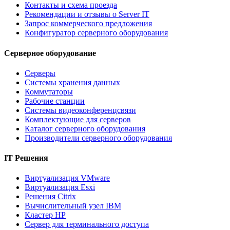
Контакты и схема проезда
Рекомендации и отзывы о Server IT
Запрос коммерческого предложения
Конфигуратор серверного оборудования
Серверное оборудование
Серверы
Системы хранения данных
Коммутаторы
Рабочие станции
Системы видеоконференцсвязи
Комплектующие для серверов
Каталог серверного оборудования
Производители серверного оборудования
IT Решения
Виртуализация VMware
Виртуализация Esxi
Решения Citrix
Вычислительный узел IBM
Кластер HP
Сервер для терминального доступа