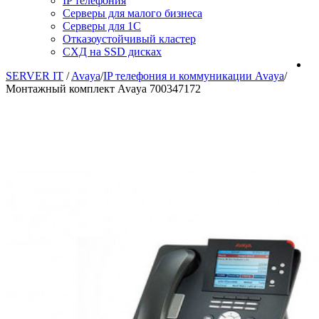
IP телефония
Серверы для малого бизнеса
Серверы для 1С
Отказоустойчивый кластер
СХД на SSD дисках
SERVER IT
/
Avaya
/
IP телефония и коммуникации Avaya
/
Монтажный комплект Avaya 700347172